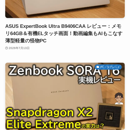
ASUS ExpertBook Ultra B9406CAA レビュー：メモ
リ64GB＆有機ELタッチ画面！動画編集もAIもこなす
薄型軽量の怪物PC
2026年7月13日
PC・タブレット