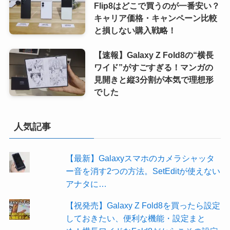
Flip8はどこで買うのが一番安い？
キャリア価格・キャンペーン比較
と損しない購入戦略！
【速報】Galaxy Z Fold8の“横長
ワイド”がすごすぎる！マンガの
見開きと縦3分割が本気で理想形
でした
人気記事
【最新】Galaxyスマホのカメラシャッタ
ー音を消す2つの方法。SetEditが使えない
アナタに…
【祝発売】Galaxy Z Fold8を買ったら設定
しておきたい、便利な機能・設定まと