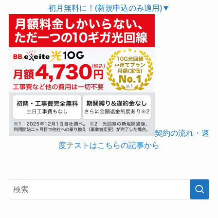
初月無料に！(新規申込のみ適用)▼
契約の流れ・速
度テストはこちらの記事から