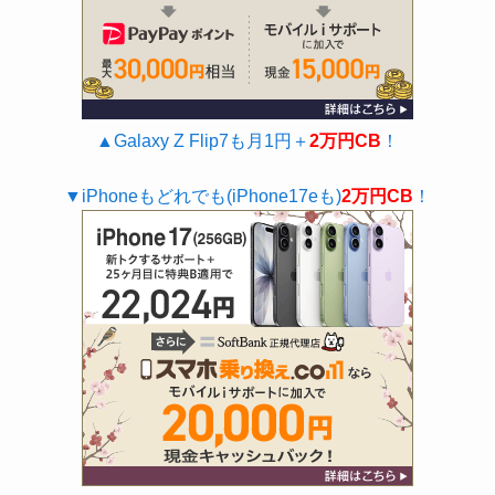
▲Galaxy Z Flip7も月1円＋
2万円CB
！
▼iPhoneもどれでも(iPhone17eも)
2万円CB
！