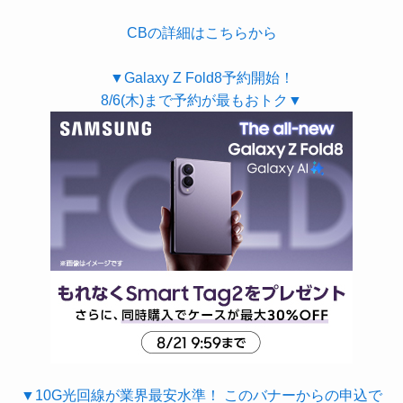
CBの詳細はこちらから
▼Galaxy Z Fold8予約開始！
8/6(木)まで予約が最もおトク▼
▼10G光回線が業界最安水準！ このバナーからの申込で