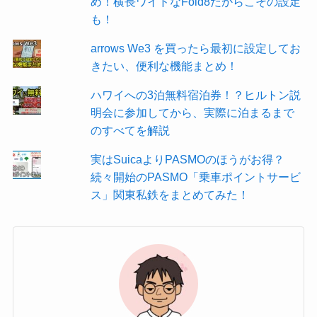
め！横長ワイドなFold8だからこその設定
も！
arrows We3 を買ったら最初に設定してお
きたい、便利な機能まとめ！
ハワイへの3泊無料宿泊券！？ヒルトン説
明会に参加してから、実際に泊まるまで
のすべてを解説
実はSuicaよりPASMOのほうがお得？
続々開始のPASMO「乗車ポイントサービ
ス」関東私鉄をまとめてみた！