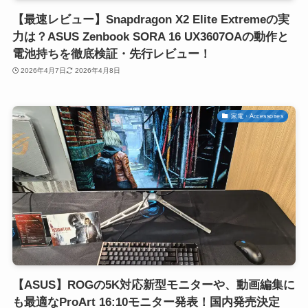
【最速レビュー】Snapdragon X2 Elite Extremeの実
力は？ASUS Zenbook SORA 16 UX3607OAの動作と
電池持ちを徹底検証・先行レビュー！
2026年4月7日
2026年4月8日
家電・Accessories
【ASUS】ROGの5K対応新型モニターや、動画編集に
も最適なProArt 16:10モニター発表！国内発売決定