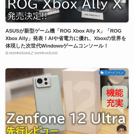
ASUSが新型ゲーム機「ROG Xbox Ally X」「ROG
Xbox Ally」発表！AIや省電力に優れ、Xboxの世界を
体現した次世代Windowsゲームコンソール！
2025年9月26日
2025年10月15日
スマートフォン