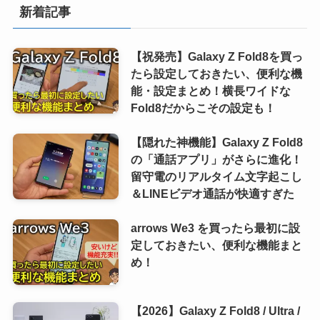
新着記事
【祝発売】Galaxy Z Fold8を買っ
たら設定しておきたい、便利な機
能・設定まとめ！横長ワイドな
Fold8だからこその設定も！
【隠れた神機能】Galaxy Z Fold8
の「通話アプリ」がさらに進化！
留守電のリアルタイム文字起こし
＆LINEビデオ通話が快適すぎた
arrows We3 を買ったら最初に設
定しておきたい、便利な機能まと
め！
【2026】Galaxy Z Fold8 / Ultra /