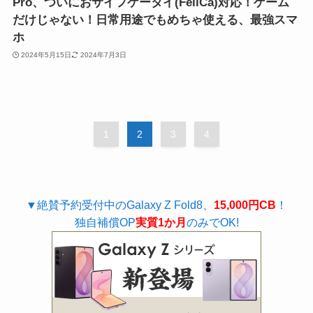
Pro、ついにおサイフケータイ(FeliCa)対応！ゲーム
だけじゃない！日常用途でもめちゃ使える、最強スマ
ホ
2024年5月15日
2024年7月3日
1
2
3
4
▼絶賛予約受付中のGalaxy Z Fold8、
15,000円CB
！
独自補償OP
実質1か月
のみでOK!