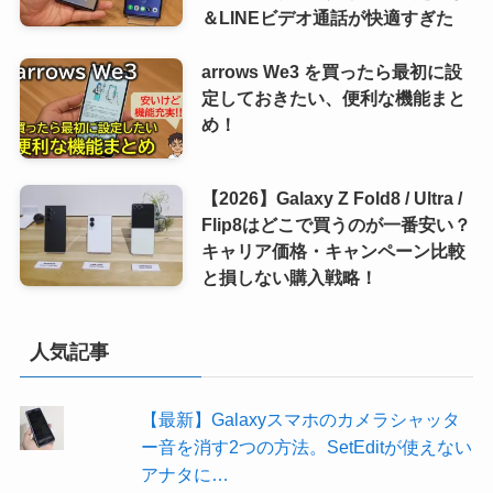
＆LINEビデオ通話が快適すぎた
arrows We3 を買ったら最初に設
定しておきたい、便利な機能まと
め！
【2026】Galaxy Z Fold8 / Ultra /
Flip8はどこで買うのが一番安い？
キャリア価格・キャンペーン比較
と損しない購入戦略！
人気記事
【最新】Galaxyスマホのカメラシャッタ
ー音を消す2つの方法。SetEditが使えない
アナタに…