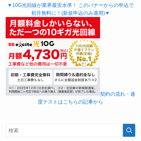
▼10G光回線が業界最安水準！ このバナーからの申込で
初月無料に！(新規申込のみ適用)▼
契約の流れ・速
度テストはこちらの記事から