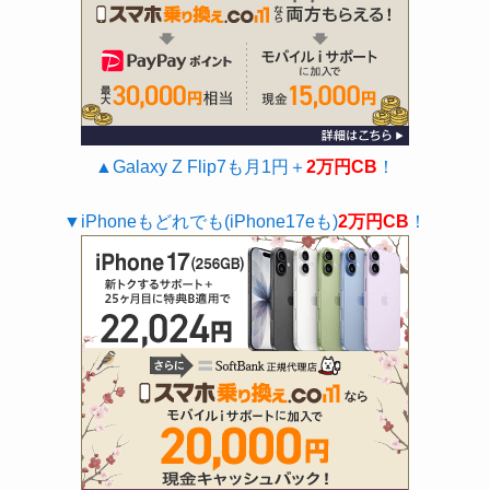
▲Galaxy Z Flip7も月1円＋
2万円CB
！
▼iPhoneもどれでも(iPhone17eも)
2万円CB
！