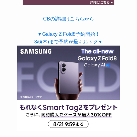
CBの詳細はこちらから
▼Galaxy Z Fold8予約開始！
8/6(木)まで予約が最もおトク▼