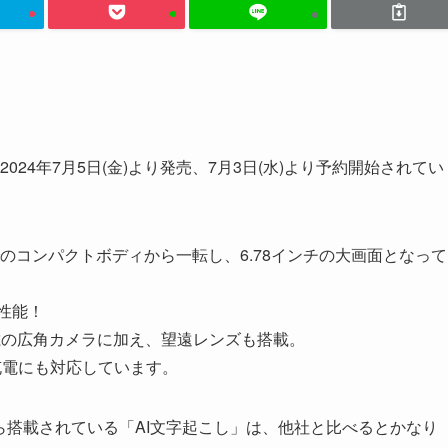
した！2024年7月5日(金)より発売、7月3日(水)より予約開始されてい
ne 10までのコンパクトボディから一転し、6.78インチの大画面となって
高性能！
載の広角カメラに加え、望遠レンズも搭載。
ス充電にも対応しています。
ら搭載されている「AI文字起こし」は、他社と比べるとかなり