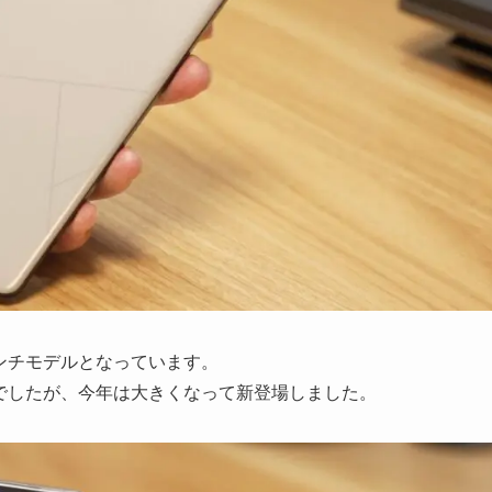
の6.78インチモデルとなっています。
.9インチでしたが、今年は大きくなって新登場しました。