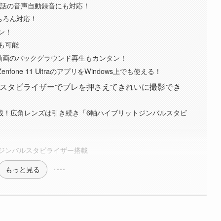
通話の音声自動録音にも対応！
もちろん対応！
ン！
も可能
機能で動画のバックグラウンド再生もカンタン！
nfone 11 UltraのアプリをWindows上でも使える！
、ジンバルスタビライザーでブレを押さえてきれいに撮影でき
ズ搭載！広角レンズは引き続き「6軸ハイブリットジンバルスタビ
ジンバルスタビライザー搭載
もっと見る