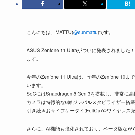
こんにちは、MATTU(
@sunmattu
)です。
ASUS Zenfone 11 Ultraがついに発表されま
ます。
今年のZenfone 11 Ultraは、昨年のZenfo
います。
SoCにはSnapdragon 8 Gen 3を搭載し、非常に
カメラは特徴的な6軸ジンバルスタビライザー搭
引き続きおサイフケータイ(FeliCa)やワイヤレ
さらに、AI機能も強化されており、ベータ版なが