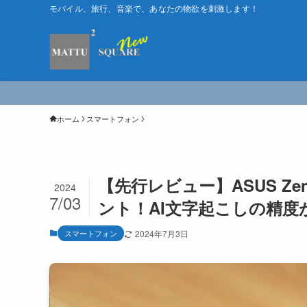
モバイル、旅行、音楽で、あなたの物欲を刺激します！
ホーム
スマートフォン
【先行レビュー】ASUS Zen
2024
7/03
ント！AI文字起こしの精
スマートフォン
2024年7月3日