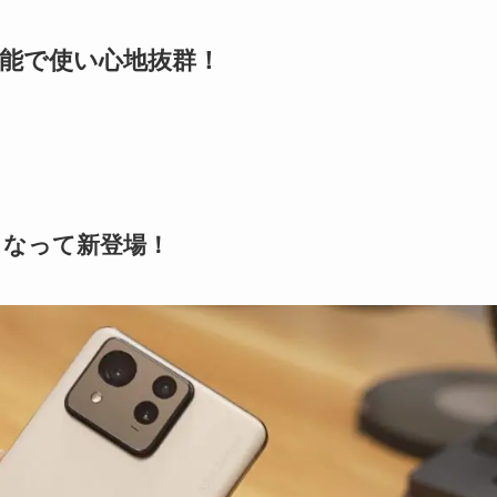
！多機能で使い心地抜群！
大きくなって新登場！