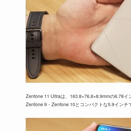
Zenfone 11 Ultraは、163.8×76.8×8.9mm
Zenfone 9・Zenfone 10とコンパクトな5