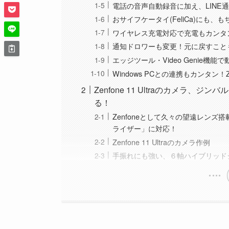
電話の音声自動録音に加え、LINE
おサイフケータイ(FeliCa)にも、
ワイヤレス充電対応で充電もカンタ
通知ドロワーも変更！元に戻すこと
エッジツール・Video Genie
Windows PCとの連携もカンタン！Ze
Zenfone 11 Ultraのカメラ
る！
Zenfoneとして久々の望遠レン
ライザー」に対応！
Zenfone 11 Ultraのカメラ作例
手振れにも強い、６軸ハイブリッド