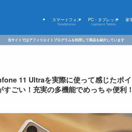
スマートフォン
PC・タブレット
家電
Smartphones
Laptops & Tablets
当サイトではアフィリエイトプログラムを利用して商品を紹介しています
fone 11 Ultraを実際に使って感じたポイ
度がすごい！充実の多機能でめっちゃ便利