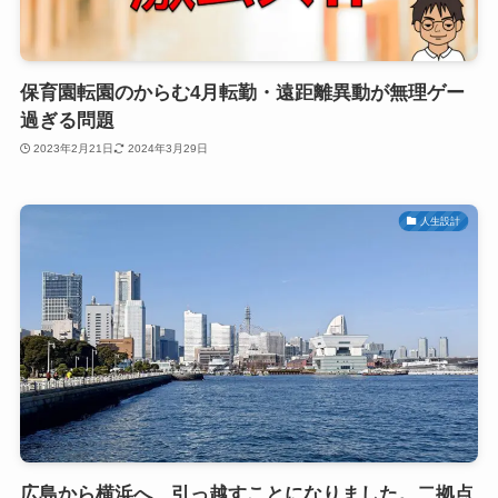
保育園転園のからむ4月転勤・遠距離異動が無理ゲー
過ぎる問題
2023年2月21日
2024年3月29日
人生設計
広島から横浜へ、引っ越すことになりました。二拠点