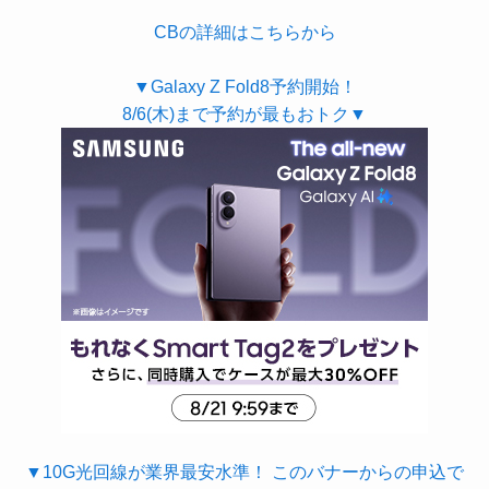
CBの詳細はこちらから
▼Galaxy Z Fold8予約開始！
8/6(木)まで予約が最もおトク▼
▼10G光回線が業界最安水準！ このバナーからの申込で