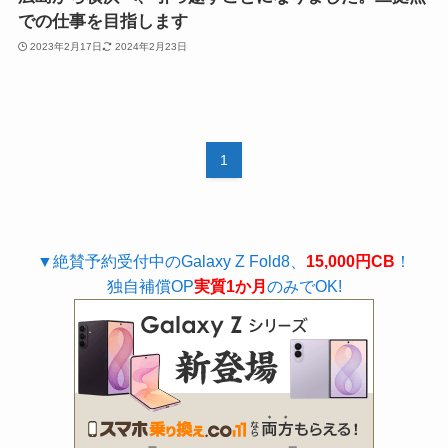
での仕事を目指します
2023年2月17日
2024年2月23日
1
▼絶賛予約受付中のGalaxy Z Fold8、
15,000円CB
！
独自補償OP
実質1か月
のみでOK!