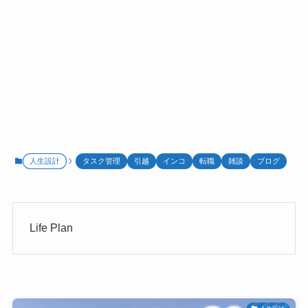
人生設計
タスク管理
引越
インコ
転職
雑談
ブログ
Life Plan