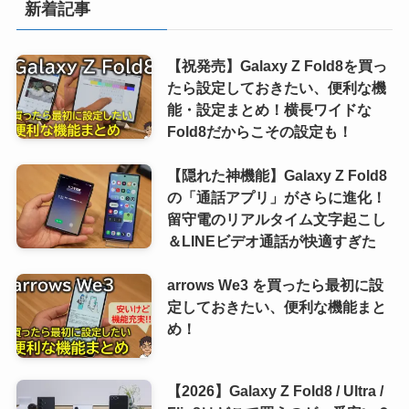
新着記事
【祝発売】Galaxy Z Fold8を買っ
たら設定しておきたい、便利な機
能・設定まとめ！横長ワイドな
Fold8だからこその設定も！
【隠れた神機能】Galaxy Z Fold8
の「通話アプリ」がさらに進化！
留守電のリアルタイム文字起こし
＆LINEビデオ通話が快適すぎた
arrows We3 を買ったら最初に設
定しておきたい、便利な機能まと
め！
【2026】Galaxy Z Fold8 / Ultra /