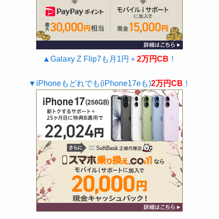
▲Galaxy Z Flip7も月1円＋
2万円CB
！
▼iPhoneもどれでも(iPhone17eも)
2万円CB
！