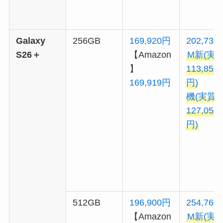
Galaxy
256GB
169,920円
202,730
S26＋
【Amazon
M新(実
】
113,850
169,919円
円)
機(実質
127,050
円)
512GB
196,900円
254,760
【Amazon
M新(実