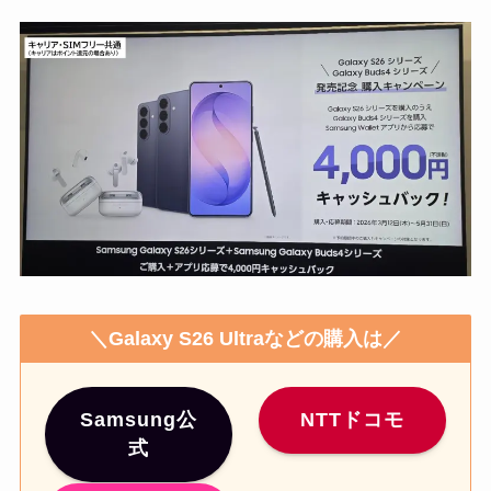
＼Galaxy S26 Ultraなどの購入は／
Samsung公
NTTドコモ
式