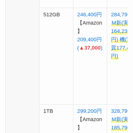
512GB
246,400円
284,790
【Amazon
M新(実
】
164,230
209,400円
円) 機(実
(
▲37,000
)
質177,43
円)
1TB
299,200円
328,790
【Amazon
M新(実
】
185,790