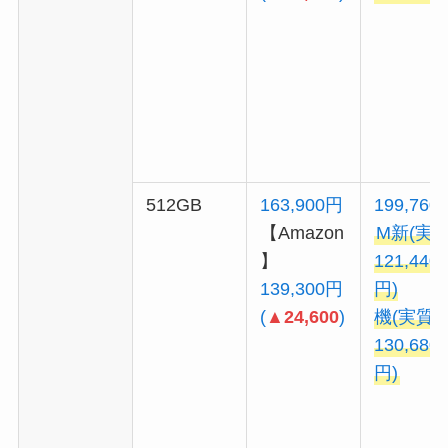
512GB
163,900円
199,760
【Amazon
M新(実
】
121,440
139,300円
円)
(
▲24,600
)
機(実質
130,680
円)