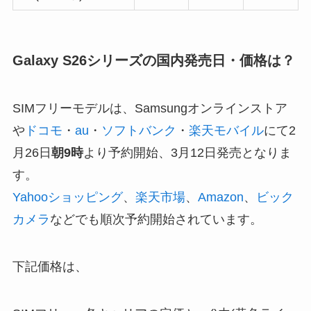
Galaxy S26シリーズの国内発売日・価格は？
SIMフリーモデルは、Samsungオンラインストア
や
ドコモ
・
au
・
ソフトバンク
・
楽天モバイル
にて2
月26日
朝9時
より予約開始、3月12日発売となりま
す。
Yahooショッピング
、
楽天市場
、
Amazon
、
ビック
カメラ
などでも順次予約開始されています。
下記価格は、