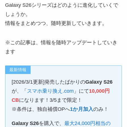
Galaxy S26シリーズはどのように進化していくで
しょうか。
情報をまとめつつ、随時更新していきます。
※この記事は、情報を随時アップデートしていき
ます
最新情報
[2026/3/1更新]発売したばかりの
Galaxy S26
が、「
スマホ乗り換え.com
」にて
10,000円
CB
になります！3/5まで限定！
※条件は、独自補償OPへ
1か月加入
のみ！
Galaxy S26
を購入で、
最大24,000円相当の