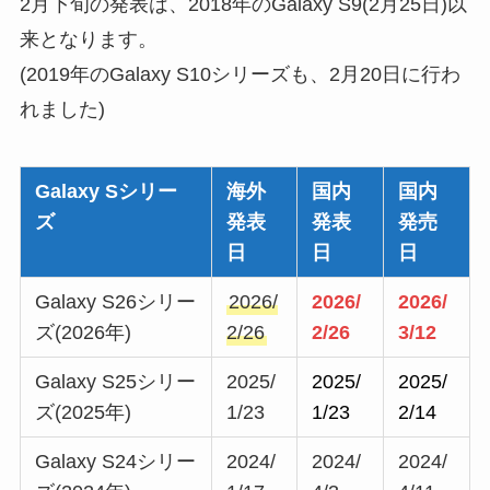
2月下旬の発表は、2018年のGalaxy S9(2月25日)以
来となります。
(2019年のGalaxy S10シリーズも、2月20日に行わ
れました)
Galaxy Sシリー
海外
国内
国内
ズ
発表
発表
発売
日
日
日
Galaxy S26シリー
2026/
2026/
2026/
ズ(2026年)
2/26
2/26
3/12
Galaxy S25シリー
2025/
2025/
2025/
ズ(2025年)
1/23
1/23
2/14
Galaxy S24シリー
2024/
2024/
2024/