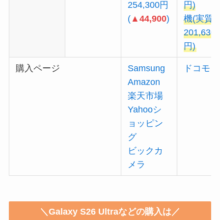
254,300円
円)
(
▲44,900
)
機(実質
201,630
円)
購入ページ
Samsung
ドコモ
Amazon
楽天市場
Yahooシ
ョッピン
グ
ビックカ
メラ
＼Galaxy S26 Ultraなどの購入は／