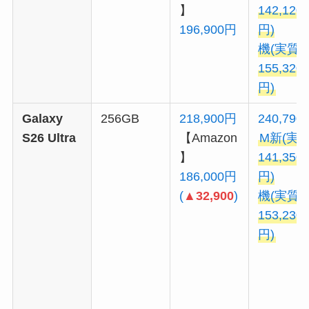
】
142,120
196,900円
円)
機(実質
155,320
円)
Galaxy
256GB
218,900円
240,790
S26 Ultra
【Amazon
M新(実
】
141,350
186,000円
円)
(
▲32,900
)
機(実質
153,230
円)