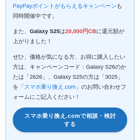
PayPayポイントがもらえるキャンペーン
も
同時開催中です。
また、
Galaxy S25
は
20,000円CB
に還元額が
上がりました！
ぜひ、価格が気になる方、お得に購入したい
方は、キャンペーンコード：Galaxy S26のか
たは「2626」、Galaxy S25の方は「3025」
を「
スマホ乗り換え.com
」のお問い合わせフ
ォームにご記入ください！
スマホ乗り換え.comで相談・検討
する