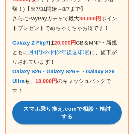
額！)【※7/31開始～8/7まで】
さらにPayPayガチャで最大
30,000円
ポイン
トプレゼントでめちゃくちゃお得です！
Galaxy Z Flip7
は
20,000円
CB＆MNP・新規
ともに
月1円x24回(2年後返却時)
に、値下が
りされています！
Galaxy S26・Galaxy S26＋・Galaxy S26
Ultra
も、
18,000円
のキャッシュバックで
す！
スマホ乗り換え.comで相談・検討
する