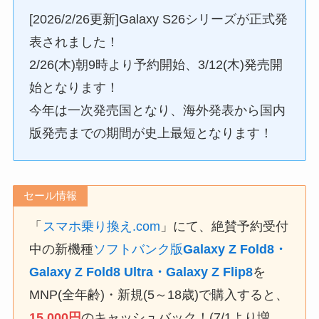
[2026/2/26更新]Galaxy S26シリーズが正式発
表されました！
2/26(木)朝9時より予約開始、3/12(木)発売開
始となります！
今年は一次発売国となり、海外発表から国内
版発売までの期間が史上最短となります！
セール情報
「
スマホ乗り換え.com
」にて、絶賛予約受付
中の新機種
ソフトバンク版
Galaxy Z Fold8・
Galaxy Z Fold8 Ultra・Galaxy Z Flip8
を
MNP(全年齢)・新規(5～18歳)で購入すると、
15,000円
のキャッシュバック！(7/1より増