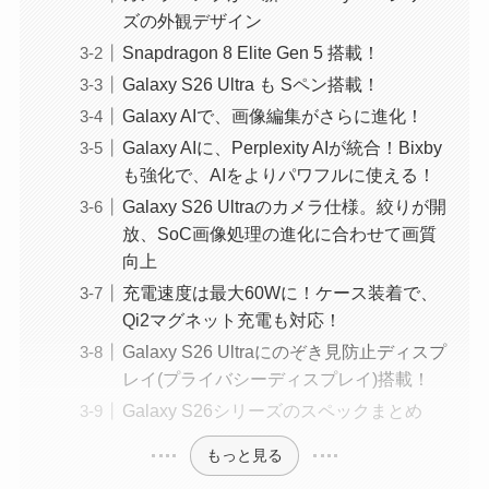
ズの外観デザイン
Snapdragon 8 Elite Gen 5 搭載！
Galaxy S26 Ultra も Sペン搭載！
Galaxy AIで、画像編集がさらに進化！
Galaxy AIに、Perplexity AIが統合！Bixby
も強化で、AIをよりパワフルに使える！
Galaxy S26 Ultraのカメラ仕様。絞りが開
放、SoC画像処理の進化に合わせて画質
向上
充電速度は最大60Wに！ケース装着で、
Qi2マグネット充電も対応！
Galaxy S26 Ultraにのぞき見防止ディスプ
レイ(プライバシーディスプレイ)搭載！
Galaxy S26シリーズのスペックまとめ
もっと見る