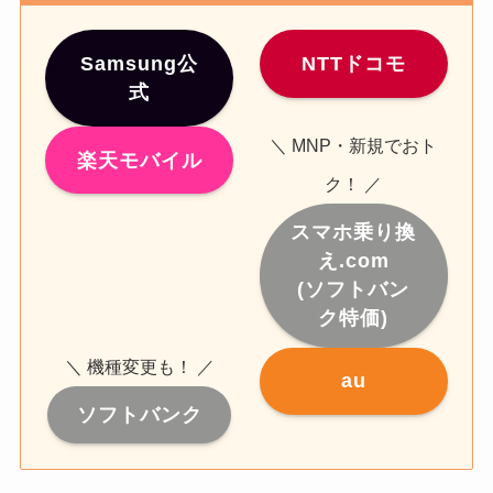
Samsung公
NTTドコモ
式
＼ MNP・新規でおト
楽天モバイル
ク！ ／
スマホ乗り換
え.com
(ソフトバン
ク特価)
＼ 機種変更も！ ／
au
ソフトバンク