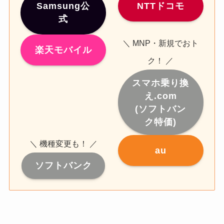
Samsung公
NTTドコモ
式
＼ MNP・新規でおト
楽天モバイル
ク！ ／
スマホ乗り換
え.com
(ソフトバン
ク特価)
＼ 機種変更も！ ／
au
ソフトバンク