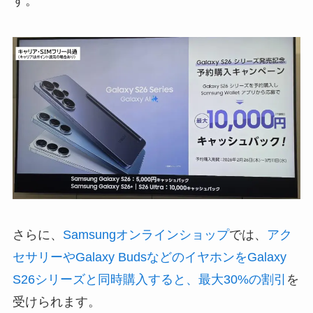
す。
さらに、
Samsungオンラインショップ
では、
アク
セサリーやGalaxy BudsなどのイヤホンをGalaxy
S26シリーズと同時購入すると、最大30%の割引
を
受けられます。