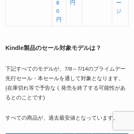
8
円
ー
0
ジ
円
Kindle製品のセール対象モデルは？
下記すべてのモデルが、7/8～7/14のプライムデー
先行セール・本セールを通して対象となります。
(在庫切れ等で予告なく発売を終了する可能性があ
るとのことです)
すべての商品が、過去最安値となっています。