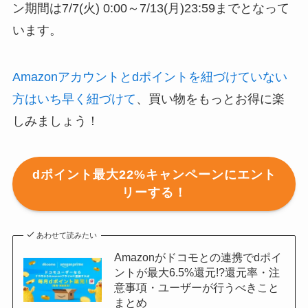
ン期間は7/7(火) 0:00～7/13(月)23:59までとなって
います。
Amazonアカウントとdポイントを紐づけていない
方はいち早く紐づけて
、買い物をもっとお得に楽
しみましょう！
dポイント最大22%キャンペーンにエント
リーする！
あわせて読みたい
Amazonがドコモとの連携でdポイ
ントが最大6.5%還元!?還元率・注
意事項・ユーザーが行うべきこと
まとめ