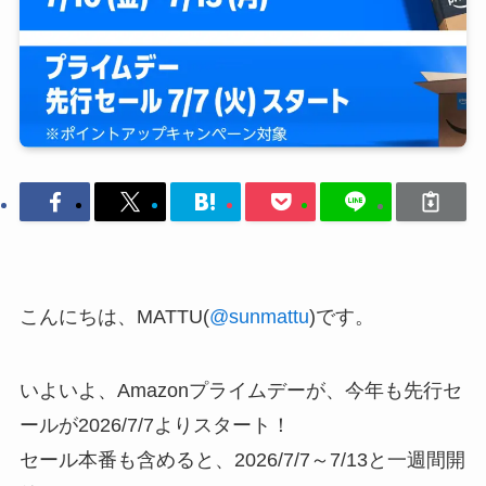
こんにちは、MATTU(
@sunmattu
)です。
いよいよ、Amazonプライムデーが、今年も先行セ
ールが2026/7/7よりスタート！
セール本番も含めると、2026/7/7～7/13と一週間開