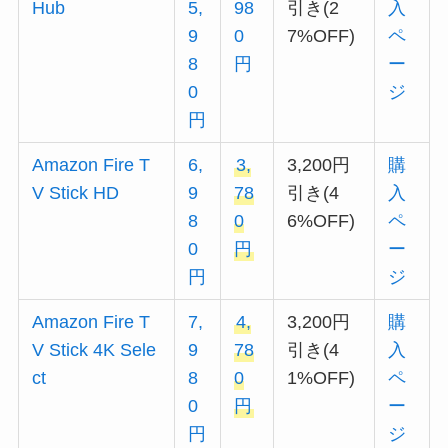
Hub
5,
98
引き(2
入
9
0
7%OFF)
ペ
8
円
ー
0
ジ
円
Amazon Fire T
6,
3,
3,200円
購
V Stick HD
9
78
引き(4
入
8
0
6%OFF)
ペ
0
円
ー
円
ジ
Amazon Fire T
7,
4,
3,200円
購
V Stick 4K Sele
9
78
引き(4
入
ct
8
0
1%OFF)
ペ
0
円
ー
円
ジ