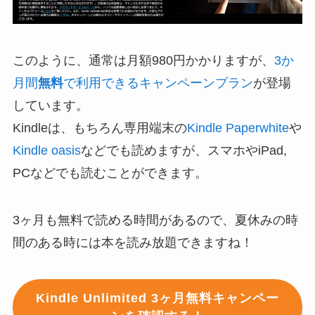
このように、通常は月額980円かかりますが、
3か
月間
無料
で利用できるキャンペーンプラン
が登場
しています。
Kindleは、もちろん専用端末の
Kindle Paperwhite
や
Kindle oasis
などでも読めますが、スマホやiPad,
PCなどでも読むことができます。
3ヶ月も無料で読める時間があるので、夏休みの時
間のある時には本を読み放題できますね！
Kindle Unlimited 3ヶ月無料キャンペー