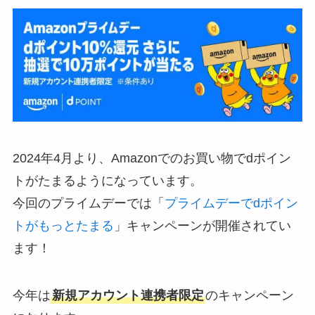
2024年4月より、Amazonでのお買い物でdポイン
トがたまるようになっています。
今回のプライムデーでは「
プライムデーでdポイン
トがもっとたまる
」キャンペーンが開催されてい
ます！
今年は
新規アカウント連携者限定
のキャンペーン