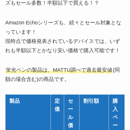
ズもセール多数！半額以下で買える！？
Amazon Echoシリーズも、続々とセール対象とな
っています！
現時点で価格発表されているデバイスでは、いず
れも半額以下とかなり安い価格で購入可能です！
蛍光ペンの製品は、MATTU調べで過去最安値
(同
額の場合含む)の商品です。
製品
定
セ
割引額
購
価
ー
入
ル
ペ
価
ー