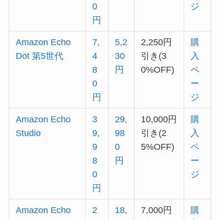
0
ジ
円
Amazon Echo
7,
5,2
2,250円
購
Dot 第5世代
4
30
引き(3
入
8
円
0%OFF)
ペ
0
ー
円
ジ
Amazon Echo
3
29,
10,000円
購
Studio
9,
98
引き(2
入
9
0
5%OFF)
ペ
8
円
ー
0
ジ
円
Amazon Echo
2
18,
7,000円
購