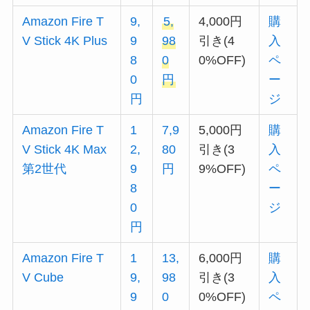
Amazon Fire T
9,
5,
4,000円
購
V Stick 4K Plus
9
98
引き(4
入
8
0
0%OFF)
ペ
0
円
ー
円
ジ
Amazon Fire T
1
7,9
5,000円
購
V Stick 4K Max
2,
80
引き(3
入
第2世代
9
円
9%OFF)
ペ
8
ー
0
ジ
円
Amazon Fire T
1
13,
6,000円
購
V Cube
9,
98
引き(3
入
9
0
0%OFF)
ペ