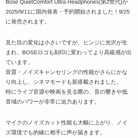
Bose QuietComfort Ultra Headphones(第2世代)が
2025/9/11に国内発表・予約開始されました！9/25
に発売されます。
見た目の変化は小さいですが、ヒンジに光沢が生
まれ、BOSEロゴも刻印に変わってより高級感が出
ています。
音質・ノイズキャンセリングの性能がさらにかな
り向上し、シネマモードも新搭載されました。
特にライブ音源や映画を見る際の、音の響きや低
音域のパワーが非常に迫力あります。
マイクのノイズカット性能も大幅に上がり、ノイ
ズ環境でも的確に相手に声が届きます。