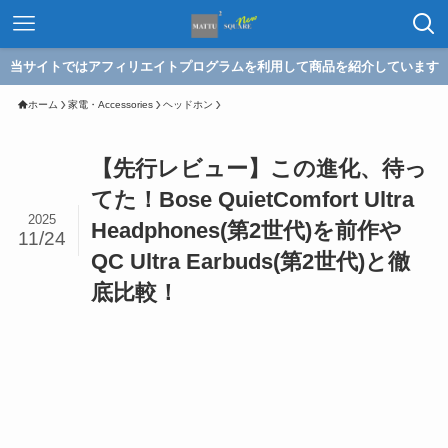
当サイトではアフィリエイトプログラムを利用して商品を紹介しています
ホーム
家電・Accessories
ヘッドホン
【先行レビュー】この進化、待っ
てた！Bose QuietComfort Ultra
2025
Headphones(第2世代)を前作や
11/24
QC Ultra Earbuds(第2世代)と徹
底比較！