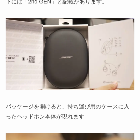
下には「2nd GEN」と記載があります。
パッケージを開けると、持ち運び用のケースに入
ったヘッドホン本体が現れます。