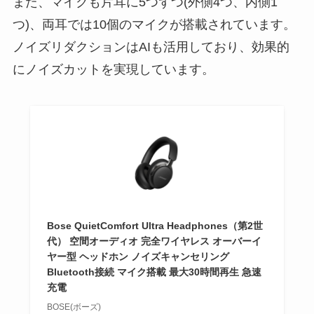
また、マイクも片耳に5つずつ(外側4つ、内側1
つ)、両耳では10個のマイクが搭載されています。
ノイズリダクションはAIも活用しており、効果的
にノイズカットを実現しています。
Bose QuietComfort Ultra Headphones（第2世
代） 空間オーディオ 完全ワイヤレス オーバーイ
ヤー型 ヘッドホン ノイズキャンセリング
Bluetooth接続 マイク搭載 最大30時間再生 急速
充電
BOSE(ボーズ)