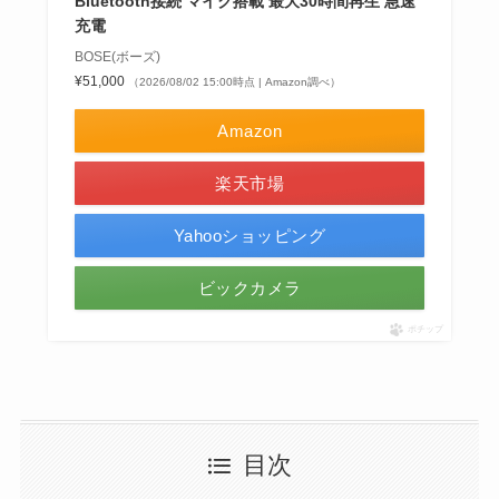
Bluetooth接続 マイク搭載 最大30時間再生 急速
充電
BOSE(ボーズ)
¥51,000
（2026/08/02 15:00時点 | Amazon調べ）
Amazon
楽天市場
Yahooショッピング
ビックカメラ
ポチップ
目次