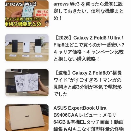
arrows We3 を買ったら最初に設
定しておきたい、便利な機能まと
め！
【2026】Galaxy Z Fold8 / Ultra /
Flip8はどこで買うのが一番安い？
キャリア価格・キャンペーン比較
と損しない購入戦略！
【速報】Galaxy Z Fold8の“横長
ワイド”がすごすぎる！マンガの
見開きと縦3分割が本気で理想形
でした
ASUS ExpertBook Ultra
B9406CAA レビュー：メモリ
64GB＆有機ELタッチ画面！動画
編集もAIもこなす薄型軽量の怪物