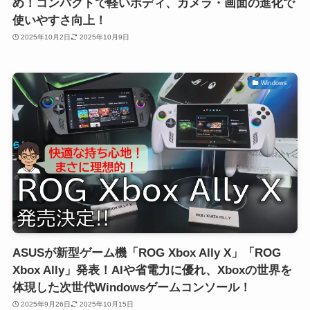
め！コンパクトで軽いボディ、カメラ・画面の進化で
使いやすさ向上！
2025年10月2日
2025年10月9日
Windows
ASUSが新型ゲーム機「ROG Xbox Ally X」「ROG
Xbox Ally」発表！AIや省電力に優れ、Xboxの世界を
体現した次世代Windowsゲームコンソール！
2025年9月26日
2025年10月15日