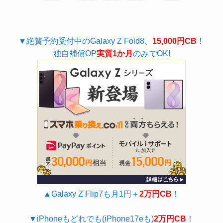
▼絶賛予約受付中のGalaxy Z Fold8、
15,000円CB
！
独自補償OP
実質1か月
のみでOK!
▲Galaxy Z Flip7も月1円＋
2万円CB
！
▼iPhoneもどれでも(iPhone17eも)
2万円CB
！