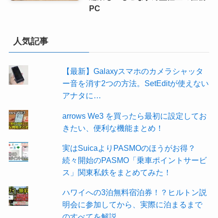
PC
人気記事
【最新】Galaxyスマホのカメラシャッタ
ー音を消す2つの方法。SetEditが使えない
アナタに…
arrows We3 を買ったら最初に設定してお
きたい、便利な機能まとめ！
実はSuicaよりPASMOのほうがお得？
続々開始のPASMO「乗車ポイントサービ
ス」関東私鉄をまとめてみた！
ハワイへの3泊無料宿泊券！？ヒルトン説
明会に参加してから、実際に泊まるまで
のすべてを解説