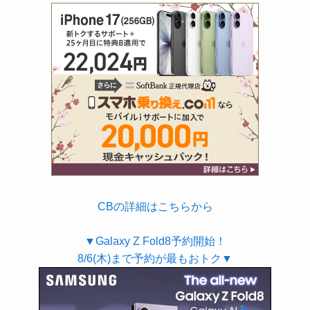
CBの詳細はこちらから
▼Galaxy Z Fold8予約開始！
8/6(木)まで予約が最もおトク▼