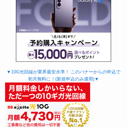
▼10G光回線が業界最安水準！ このバナーからの申込で
初月無料に！(新規申込のみ適用)▼