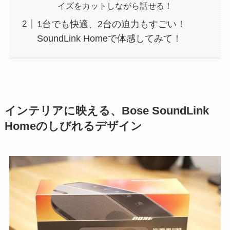
イズをカットしながら話せる！
1台でも快適、2台の迫力もすごい！
SoundLink Homeで体感してみて！
インテリアに映える、Bose SoundLink
Homeのしびれるデザイン