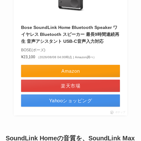
Bose SoundLink Home Bluetooth Speaker ワ
イヤレス Bluetooth スピーカー 最長9時間連続再
生 音声アシスタント USB-C音声入力対応
BOSE(ボーズ)
¥23,100
（2026/08/08 04:00時点 | Amazon調べ）
Amazon
楽天市場
Yahooショッピング
ポチップ
SoundLink Homeの音質を、SoundLink Max