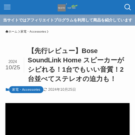
当サイトではアフィリエイトプログラムを利用して商品を紹介しています
ホーム
家電・Accessories
【先行レビュー】Bose
SoundLink Home スピーカーが
2024
10/25
シビれる！1台でもいい音質！2
台並べてステレオの迫力も！
2024年10月25日
家電・Accessories