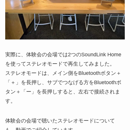
実際に、体験会の会場では2つのSoundLink Home
を使ってステレオモードで再生してみました。
ステレオモードは、メイン側をBluetoothボタン＋
「＋」を長押し、サブでつなげる方をBluetoothボ
タン＋「ー」を長押しすると、左右で接続されま
す。
体験会の会場で聴いたステレオモードについて
も、動画でご紹介しています。