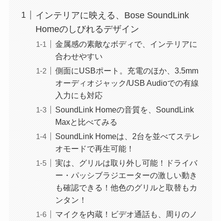
インテリアに映える、Bose SoundLink
Homeのしびれるデザイン
金属感の素敵なボディで、インテリアに
合わせやすい
側面にUSBポート。充電のほか、3.5mm
オーディオジャック/USB Audioでの有線
入力にも対応
SoundLink Homeの音質を、SoundLink
Maxと比べてみる
SoundLink Homeは、2台を並べてステレ
オモードで再生可能！
実は、グリルは取り外し可能！ドライバ
ー・パッシブラジエーターの激しい動き
も確認できる！他色のグリルと取替もカ
ンタン！
マイクを内蔵！ビデオ通話も、周りのノ