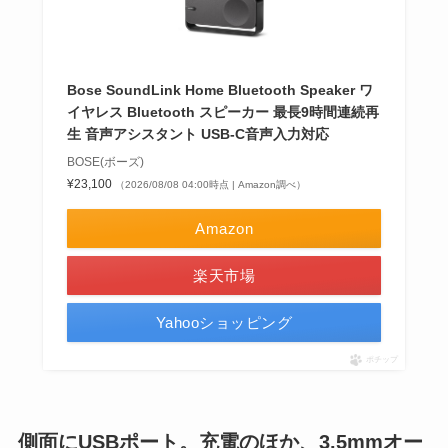
Bose SoundLink Home Bluetooth Speaker ワ
イヤレス Bluetooth スピーカー 最長9時間連続再
生 音声アシスタント USB-C音声入力対応
BOSE(ボーズ)
¥23,100
（2026/08/08 04:00時点 | Amazon調べ）
Amazon
楽天市場
Yahooショッピング
ポチップ
側面にUSBポート。充電のほか、3.5mmオー