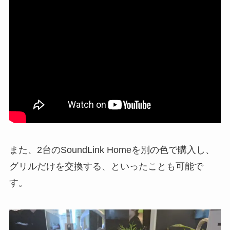
また、2台のSoundLink Homeを別の色で購入し、
グリルだけを交換する、といったことも可能で
す。