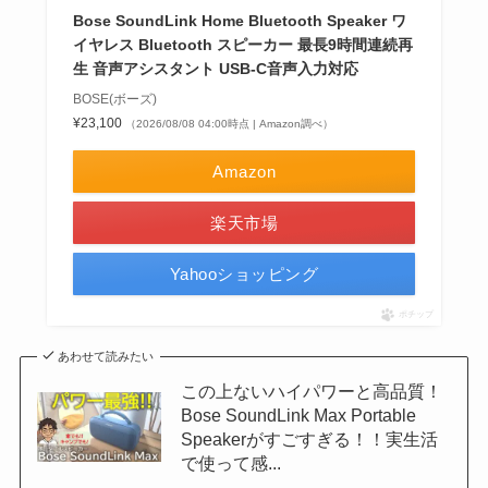
Bose SoundLink Home Bluetooth Speaker ワ
イヤレス Bluetooth スピーカー 最長9時間連続再
生 音声アシスタント USB-C音声入力対応
BOSE(ボーズ)
¥23,100
（2026/08/08 04:00時点 | Amazon調べ）
Amazon
楽天市場
Yahooショッピング
ポチップ
あわせて読みたい
この上ないハイパワーと高品質！
Bose SoundLink Max Portable
Speakerがすごすぎる！！実生活
で使って感...