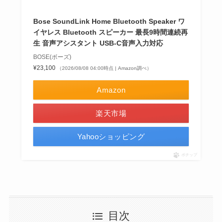
Bose SoundLink Home Bluetooth Speaker ワ
イヤレス Bluetooth スピーカー 最長9時間連続再
生 音声アシスタント USB-C音声入力対応
BOSE(ボーズ)
¥23,100
（2026/08/08 04:00時点 | Amazon調べ）
Amazon
楽天市場
Yahooショッピング
ポチップ
目次