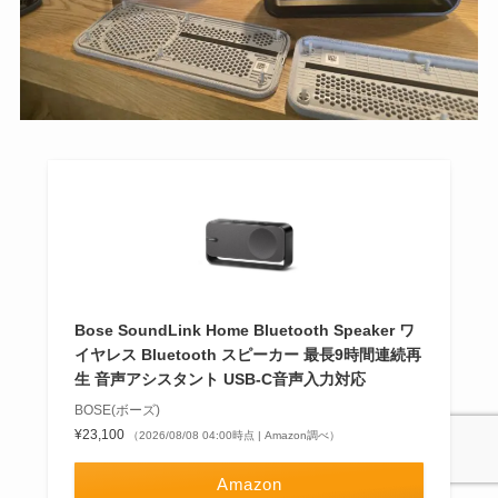
Bose SoundLink Home Bluetooth Speaker ワ
イヤレス Bluetooth スピーカー 最長9時間連続再
生 音声アシスタント USB-C音声入力対応
BOSE(ボーズ)
¥23,100
（2026/08/08 04:00時点 | Amazon調べ）
Amazon