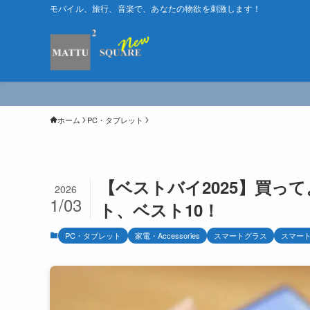
モバイル、旅行、音楽で、あなたの物欲を刺激します！
ホーム
PC・タブレット
【ベストバイ2025】買っ
2026
1/03
ト、ベスト10！
PC・タブレット
家電・Accessories
スマートグラス
スマー