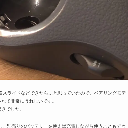
ルを横スライドなどできたら…と思っていたので、ベアリングモデ
発売されて非常にうれしいです。
驚きでした。
し、別売りのバッテリーを使えば充電しながら使うこともでき