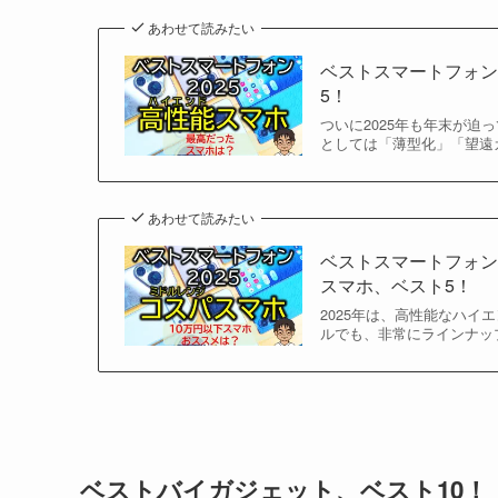
あわせて読みたい
ベストスマートフォン
5！
ついに2025年も年末が
としては「薄型化」「望遠カ
あわせて読みたい
ベストスマートフォン
スマホ、ベスト5！
2025年は、高性能なハイ
ルでも、非常にラインナップ
ベストバイガジェット、ベスト10！