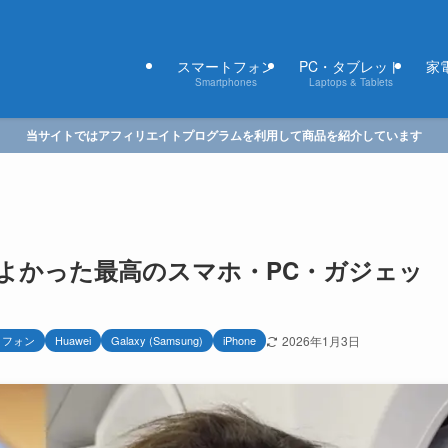
スマートフォン
PC・タブレット
家電
Smartphones
Laptops & Tablets
当サイトではアフィリエイトプログラムを利用して商品を紹介しています
てよかった最高のスマホ・PC・ガジェッ
トフォン
Huawei
Galaxy (Samsung)
iPhone
2026年1月3日