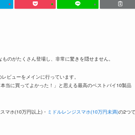
なものがたくさん登場し、非常に驚きを隠せません。
製品のレビューをメインに行っています。
に「本当に買ってよかった！」と思える最高のベストバイ10製品
マホ(10万円以上)・
ミドルレンジスマホ(10万円未満)
の2つ