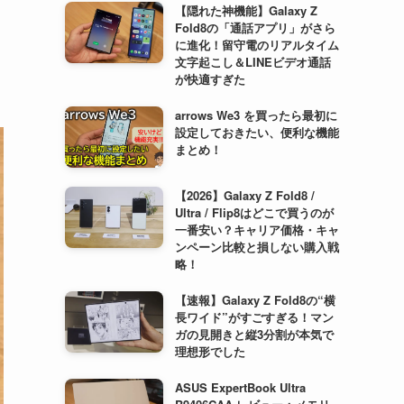
【隠れた神機能】Galaxy Z
Fold8の「通話アプリ」がさら
に進化！留守電のリアルタイム
文字起こし＆LINEビデオ通話
が快適すぎた
arrows We3 を買ったら最初に
設定しておきたい、便利な機能
まとめ！
【2026】Galaxy Z Fold8 /
Ultra / Flip8はどこで買うのが
一番安い？キャリア価格・キャ
ンペーン比較と損しない購入戦
略！
【速報】Galaxy Z Fold8の“横
長ワイド”がすごすぎる！マン
ガの見開きと縦3分割が本気で
理想形でした
ASUS ExpertBook Ultra