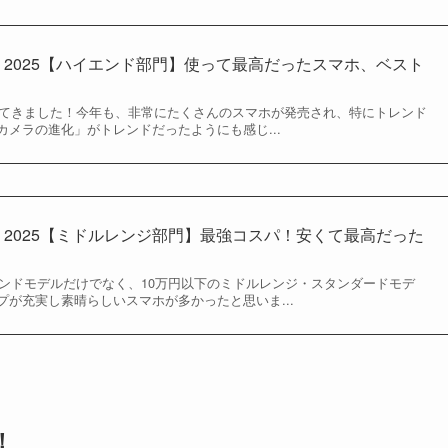
 2025【ハイエンド部門】使って最高だったスマホ、ベスト
迫ってきました！今年も、非常にたくさんのスマホが発売され、特にトレンド
メラの進化」がトレンドだったようにも感じ...
 2025【ミドルレンジ部門】最強コスパ！安くて最高だった
エンドモデルだけでなく、10万円以下のミドルレンジ・スタンダードモデ
が充実し素晴らしいスマホが多かったと思いま...
！