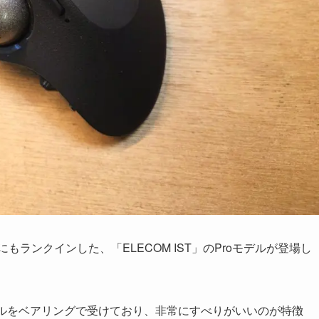
もランクインした、「ELECOM IST」のProモデルが登場し
がらボールをベアリングで受けており、非常にすべりがいいのが特徴