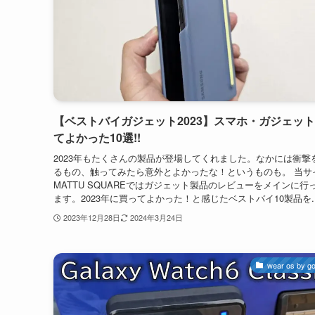
【ベストバイガジェット2023】スマホ・ガジェッ
てよかった10選!!
2023年もたくさんの製品が登場してくれました。なかには衝撃
るもの、触ってみたら意外とよかったな！というものも。 当サ
MATTU SQUAREではガジェット製品のレビューをメインに行
ます。2023年に買ってよかった！と感じたベストバイ10製品を..
2023年12月28日
2024年3月24日
wear os by go