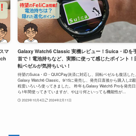
dスマ
Galaxy Watch6 Classic 実機レビュー！Suica・iDを
ch
首で！電池持ちなど、実際に使って感じたポイント！
転ベゼルが気持ちいい！
待望のSuica・iD・QUICPay決済に対応し、回転ベゼルも復活した
Galaxy Watch6 Classic。9/15に発売し、発売日直後から購入し2
程度いろいろ使ってきました。 昨年もGalaxy Watch5 Proを発売
ら1年間使ってきていますが、やはり何といっても機能性が...
2023年10月4日
2024年2月11日