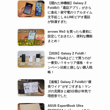
【隠れた神機能】Galaxy Z
Fold8の「通話アプリ」がさら
に進化！留守電のリアルタイム
文字起こし＆LINEビデオ通話
が快適すぎた
arrows We3 を買ったら最初に
設定しておきたい、便利な機能
まとめ！
【2026】Galaxy Z Fold8 /
Ultra / Flip8はどこで買うのが
一番安い？キャリア価格・キャ
ンペーン比較と損しない購入戦
略！
【速報】Galaxy Z Fold8の“横
長ワイド”がすごすぎる！マン
ガの見開きと縦3分割が本気で
理想形でした
ASUS ExpertBook Ultra