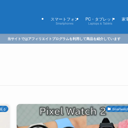
スマートフォン
PC・タブレット
家電
Smartphones
Laptops & Tablets
当サイトではアフィリエイトプログラムを利用して商品を紹介しています
返る
Smartwatc