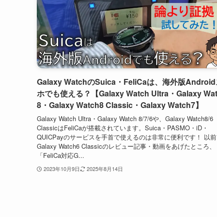
Galaxy WatchのSuica・FeliCaは、海外版Androi
ホでも使える？【Galaxy Watch Ultra・Galaxy Wat
8・Galaxy Watch8 Classic・Galaxy Watch7】
Galaxy Watch Ultra・Galaxy Watch 8/7/6や、Galaxy Watch8/6
ClassicはFeliCaが搭載されています。Suica・PASMO・iD・
QUICPayのサービスを手首で使えるのは非常に便利です！ 以前
Galaxy Watch6 Classicのレビュー記事・動画をあげたところ、
「FeliCa対応G...
2023年10月9日
2025年8月14日