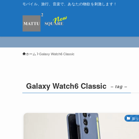
モバイル、旅行、音楽で、あなたの物欲を刺激します！
ホーム
Galaxy Watch6 Classic
Galaxy Watch6 Classic
– tag –
振り