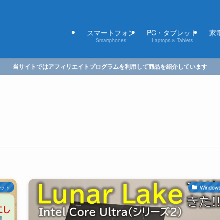
スマートフォン
PC・タブレット
家電
Smartphones
Laptops & Tablets
当サイトではアフィリエイトプログラムを利用して商品を紹介しています
レット
Window