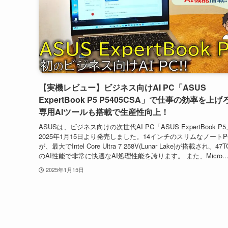
【実機レビュー】ビジネス向けAI PC「ASUS
ExpertBook P5 P5405CSA」で仕事の効率を上げ
専用AIツールも搭載で生産性向上！
ASUSは、ビジネス向けの次世代AI PC「ASUS ExpertBook P
2025年1月15日より発売しました。14インチのスリムなノート
が、最大でIntel Core Ultra 7 258V(Lunar Lake)が搭載され、47
のAI性能で非常に快適なAI処理性能を誇ります。 また、Micro..
2025年1月15日