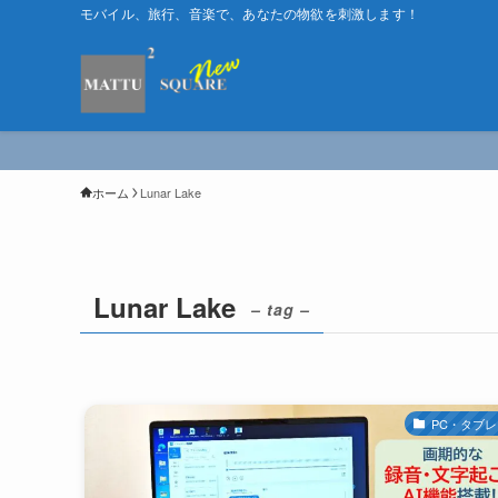
モバイル、旅行、音楽で、あなたの物欲を刺激します！
ホーム
Lunar Lake
Lunar Lake
– tag –
PC・タブ