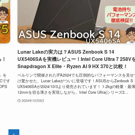
Lunar Lakeの実力は？ASUS Zenbook S 14
ろ！
UX5406SAを実機レビュー！Intel Core Ultra 7 258V
Snapdragon X Elite・Ryzen AI 9 HX 370と比較！
5」を
ベルリンで開催されたIFA2024でも圧倒的なパフォーマンスを見せ
PCです
け驚かせた、Lunar Lakeがついに登場です！ASUSからZenbook S 
TOPS
UX5406SAが2024/10/3より発売されています！ 1.2kgの軽量・最
.
12mmを切る薄さを実現しながら、Intel Core Ultra(シリーズ2...
2024年10月8日
1