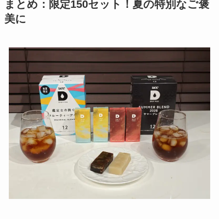
まとめ：限定150セット！夏の特別なご褒
美に