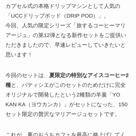
カプセル式の本格ドリップマシンとして人気の
「UCCドリップポッド（DRIP POD）」。
今回、人気の限定シリーズ「旅するコーヒーマリ
アージュ」の第12弾となる新作セットをご提供い
ただきましたので、早速レビューしていきたいと
思います！
今回のセットは、
夏限定の特別なアイスコーヒー2
種
と、パティシエがこのセットのためだけに完全
オリジナルで開発したという2種類の羊羹「YO
KAN KA（ヨウカンカ）」がセットになった、150
セット限定の贅沢なマリアージュセットです。
これが、夏のおうちカフェを最高に格上げしてく