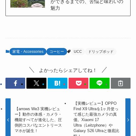
ができるまでの、苦悩と味わいの
魅力
家電・Accessories
コーヒー
UCC
ドリップポッド
よかったらシェアしてね！
【実機レビュー】OPPO
【arrows We3 実機レビュ
Find X9 Ultraを1ヶ月使っ
ー】動作の体感・カメラ・
て感じた最強カメラの真
機能すべてが進化した、圧
価。Xiaomi 17
倒的コスパなエントリース
Ultra（Leitzphone）や
マホが誕生！
Galaxy S26 Ultraと徹底比