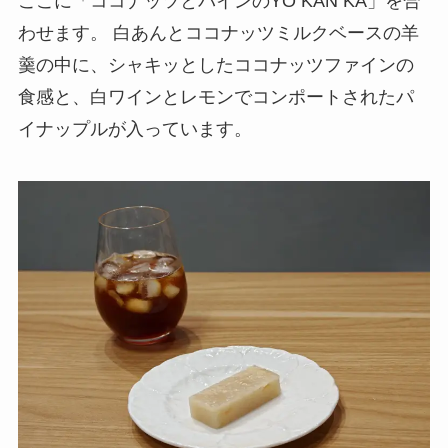
ここに「ココナッツとパインのYO KAN KA」を合
わせます。 白あんとココナッツミルクベースの羊
羹の中に、シャキッとしたココナッツファインの
食感と、白ワインとレモンでコンポートされたパ
イナップルが入っています。