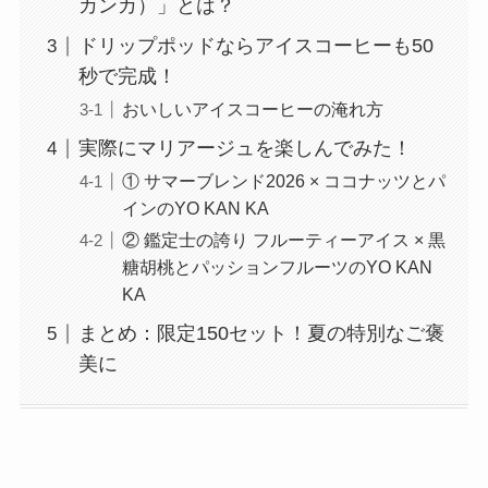
カンカ）」とは？
ドリップポッドならアイスコーヒーも50
秒で完成！
おいしいアイスコーヒーの淹れ方
実際にマリアージュを楽しんでみた！
① サマーブレンド2026 × ココナッツとパ
インのYO KAN KA
② 鑑定士の誇り フルーティーアイス × 黒
糖胡桃とパッションフルーツのYO KAN
KA
まとめ：限定150セット！夏の特別なご褒
美に