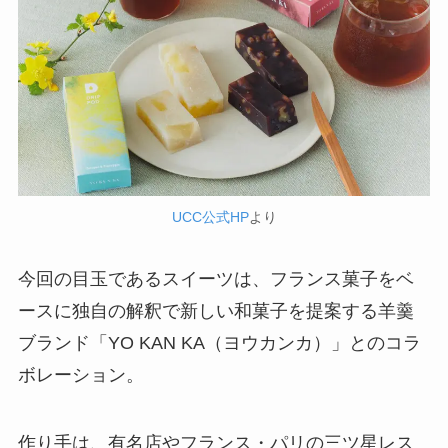
UCC公式HP
より
今回の目玉であるスイーツは、フランス菓子をベ
ースに独自の解釈で新しい和菓子を提案する羊羹
ブランド「YO KAN KA（ヨウカンカ）」とのコラ
ボレーション。
作り手は、有名店やフランス・パリの三ツ星レス