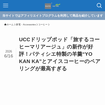
当サイトではアフィリエイトプログラムを利用して商品を紹介しています
ホーム
家電・Accessories
コーヒー
UCCドリップポッド「旅するコー
ヒーマリアージュ」の新作が好
2026
評！パティシエ特製の羊羹“YO
6/16
KAN KA”とアイスコーヒーのペア
リングが最高すぎる