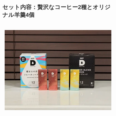
セット内容：贅沢なコーヒー2種とオリジ
ナル羊羹4個