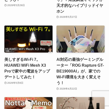
天才的なハイブリッドイヤ
2026年5月29日
ホン
2026年5月27日
美しすぎるWi-Fi 7。
AI対応の最強ゲーミングル
HUAWEI WiFi Mesh X3
ーター「ROG Rapture GT-
Proで家中の電波をアップ
BE19000AI」が、家での
デートしてみた！
Wi-Fi環境を大きく変えそ
う！
2026年5月8日
2026年4月22日