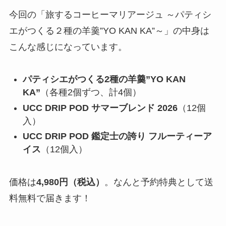
今回の「旅するコーヒーマリアージュ ～パティシ
エがつくる２種の羊羹”YO KAN KA”～」の中身は
こんな感じになっています。
パティシエがつくる2種の羊羹”YO KAN
KA”
（各種2個ずつ、計4個）
UCC DRIP POD サマーブレンド 2026
（12個
入）
UCC DRIP POD 鑑定士の誇り フルーティーア
イス
（12個入）
価格は
4,980円（税込）
。なんと予約特典として送
料無料で届きます！