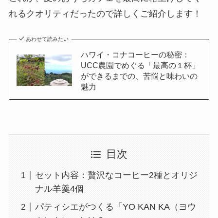
れるクオリティだったので詳しくご紹介します！
あわせて読みたい
ハワイ・コナコーヒーの秘密：
UCC農園でめぐる「最高の１杯」
ができるまでの、苦悩と味わいの
魅力
目次
セット内容：贅沢なコーヒー2種とオリジ
ナル羊羹4個
パティシエがつくる「YO KAN KA（ヨウ