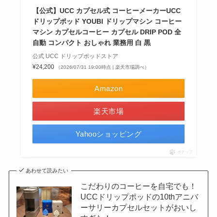
【公式】UCC カプセル式 コーヒーメーカーUCC
ドリップポッド YOUBI ドリップマシン コーヒー
マシン カプセルコーヒー カプセル DRIP POD 全
自動 コンパクト おしゃれ 業務用 白 黒
公式 UCC ドリップポッドストア
¥24,200
（2026/07/31 19:00時点 | 楽天市場調べ）
Amazon
楽天市場
Yahooショッピング
ポチップ
あわせて読みたい
こだわりのコーヒーを自宅でも！
UCCドリップポッドの10thアニバ
ーサリーカプセルセットがおいし