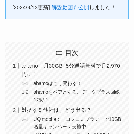
[2024/9/13更新]
解説動画も公開
しました！
目次
ahamo、月30GB+5分通話無料で月2,970
円に！
ahamoはこう変わる！
ahamoをペアとする、データプラス回線
の扱い
対抗する他社は、どう出る？
UQ mobile：「コミコミプラン」で10GB
増量キャンペーン実施中