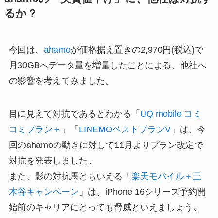
るか？
今回は、
ahamo
が価格据え置きの2,970円(税込)で
月30GBへデータ量を増量したことによる、他社へ
の影響を考えてみました。
目に見えて対抗であるとわかる「
UQ mobile コミ
コミプラン＋
」「
LINEMOベストプランV
」は、今
回のahamoの動きに対して11月よりプラン改定で
対抗を発表しました。
また、影の対抗馬ともいえる「
楽天モバイル＋三
木谷キャンペーン
」は、iPhone 16シリーズ予約開
始前のキャリアにとっても脅威といえましょう。