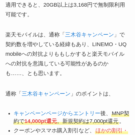
適用できると、20GB以上は3,168円で無制限利用
可能です。
楽天モバイルは、通称「
三木谷キャンペーン
」で
契約数を増やしている経緯もあり、LINEMO・UQ
mobileへの対抗よりももしかすると楽天モバイル
への対抗を意識している可能性があるのか
も……、とも思います。
通称「
三木谷キャンペーン
」のポイントは、
キャンペーンページからエントリー
後、
MNP契
約で
14,000pt還元
。新規契約は7,000pt還元
。
クーポンやスマホ購入割引など、
ほかの割引・