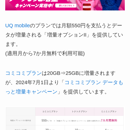
UQ mobile
のプランでは月額550円を支払うとデー
タが増量される「増量オプションII」を提供してい
ます。
(適用月から7か月無料で利用可能)
コミコミプラン
は20GB⇒25GBに増量されます
が、2024年7月1日より「
コミコミプラン データも
っと増量キャンペーン
」を提供しています。