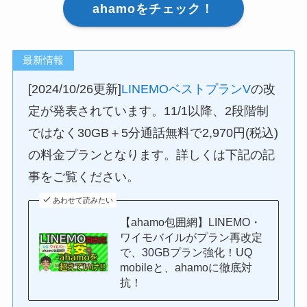
ahamoをチェック！
最新情報
[2024/10/26更新]
LINEMOベストプランV
の改
定が発表されています。11/1以降、2段階制
ではなく30GB＋5分通話無料で2,970円(税込)
の料金プランとなります。詳しくは下記の記
事をご覧ください。
あわせて読みたい
【ahamo包囲網】LINEMO・
ワイモバイルがプラン再改定
で、30GBプラン強化！UQ
mobileと、ahamoに徹底対
抗！