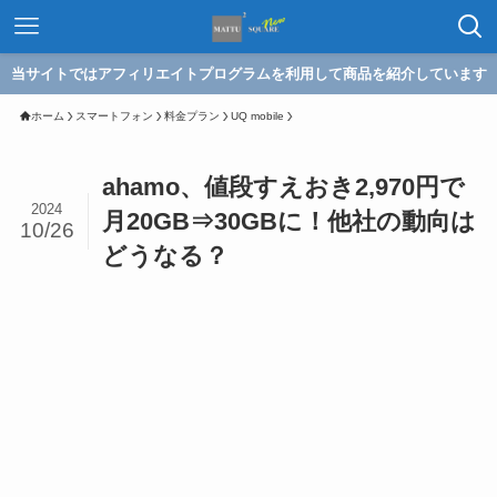
当サイトではアフィリエイトプログラムを利用して商品を紹介しています
ホーム
スマートフォン
料金プラン
UQ mobile
ahamo、値段すえおき2,970円で
2024
月20GB⇒30GBに！他社の動向は
10/26
どうなる？