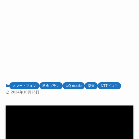
スマートフォン
料金プラン
UQ mobile
楽天
NTTドコモ
2024年10月26日