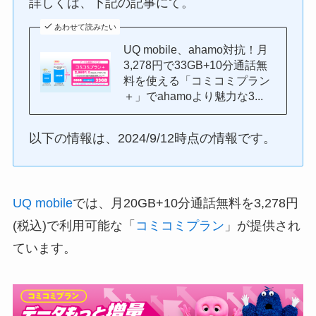
詳しくは、下記の記事にて。
あわせて読みたい
UQ mobile、ahamo対抗！月
3,278円で33GB+10分通話無
料を使える「コミコミプラン
＋」でahamoより魅力な3...
以下の情報は、2024/9/12時点の情報です。
UQ mobile
では、月20GB+10分通話無料を3,278円
(税込)で利用可能な「
コミコミプラン
」が提供され
ています。