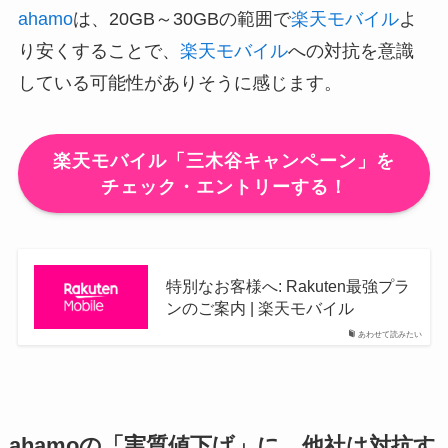
ahamo
は、20GB～30GBの範囲で
楽天モバイル
よ
り安くすることで、
楽天モバイル
への対抗を意識
している可能性がありそうに感じます。
楽天モバイル「三木谷キャンペーン」を
チェック・エントリーする！
特別なお客様へ: Rakuten最強プラ
ンのご案内 | 楽天モバイル
あわせて読みたい
ahamoの「実質値下げ」に、他社は対抗す