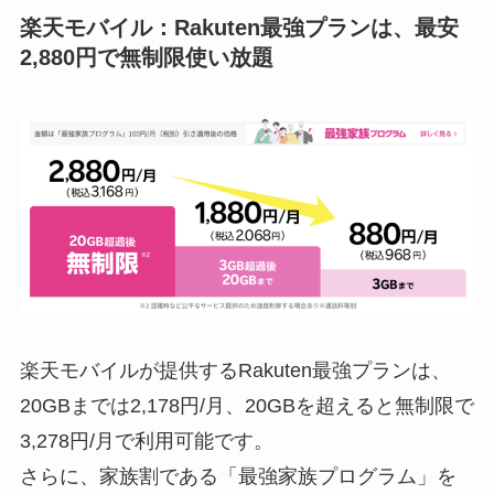
楽天モバイル：Rakuten最強プランは、最安
2,880円で無制限使い放題
楽天モバイルが提供するRakuten最強プランは、
20GBまでは2,178円/月、20GBを超えると無制限で
3,278円/月で利用可能です。
さらに、家族割である「最強家族プログラム」を