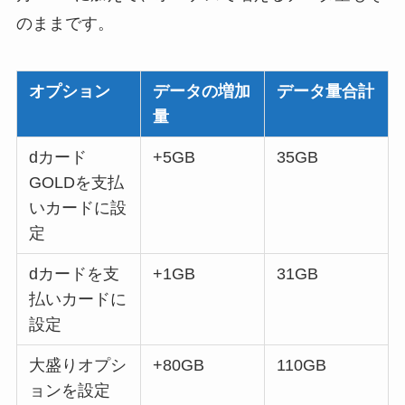
のままです。
オプション
データの増加
データ量合計
量
dカード
+5GB
35GB
GOLDを支払
いカードに設
定
dカードを支
+1GB
31GB
払いカードに
設定
大盛りオプシ
+80GB
110GB
ョンを設定