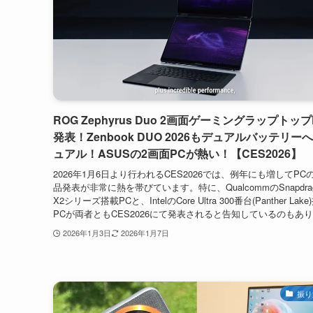
ROG Zephyrus Duo 2画面ゲーミングラップトップ
発表！Zenbook DUO 2026もデュアルバッテリー
ュアル！ASUSの2画面PCが熱い！【CES2026】
2026年1月6日より行われるCES2026では、例年にも増してPC
品発表が非常に熱を帯びています。特に、QualcommのSnapdrag
X2シリーズ搭載PCと、IntelのCore Ultra 300番台(Panther Lak
PCが両者ともCES2026にて発表されると告知しているのもあり.
2026年1月3日
2026年1月7日
振り