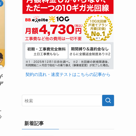
S
契約の流れ・速度テストはこちらの記事から
が
デ
ー
今
新着記事