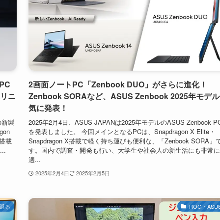
PC
2画面ノートPC「Zenbook DUO」がさらに進化！
へリニ
Zenbook SORAなど、ASUS Zenbook 2025年モデ
気に発表！
の新製
2025年2月4日、ASUS JAPANは2025年モデルのASUS Zenbook P
on
を発表しました。 今回メインとなるPCは、Snapdragon X Elite・
e)搭載
Snapdragon X搭載で軽く持ち運びも便利な、「Zenbook SORA」
..
す。国内で調査・開発も行い、大学生や社会人の新生活にも非常に
適...
2025年2月4日
2025年2月5日
返る
ROG・ASU