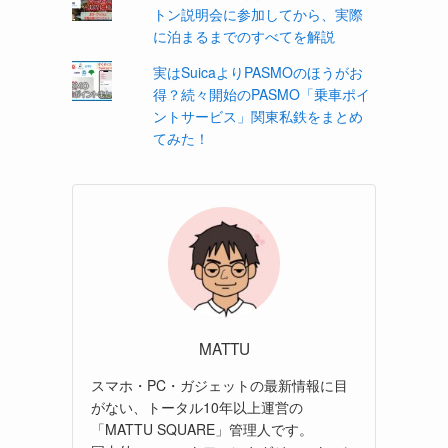
トン説明会に参加してから、実際
に泊まるまでのすべてを解説
実はSuicaよりPASMOのほうがお
得？続々開始のPASMO「乗車ポイ
ントサービス」関東私鉄をまとめ
てみた！
MATTU
スマホ・PC・ガジェットの最新情報に目
がない、トータル10年以上運営の
「MATTU SQUARE」管理人です。