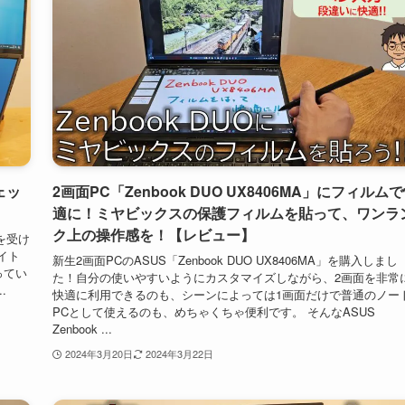
ェッ
2画面PC「Zenbook DUO UX8406MA」にフィルム
適に！ミヤビックスの保護フィルムを貼って、ワンラ
ク上の操作感を！【レビュー】
を受け
イト
新生2画面PCのASUS「Zenbook DUO UX8406MA」を購入しまし
ってい
た！自分の使いやすいようにカスタマイズしながら、2画面を非常
.
快適に利用できるのも、シーンによっては1画面だけで普通のノー
PCとして使えるのも、めちゃくちゃ便利です。 そんなASUS
Zenbook ...
2024年3月20日
2024年3月22日