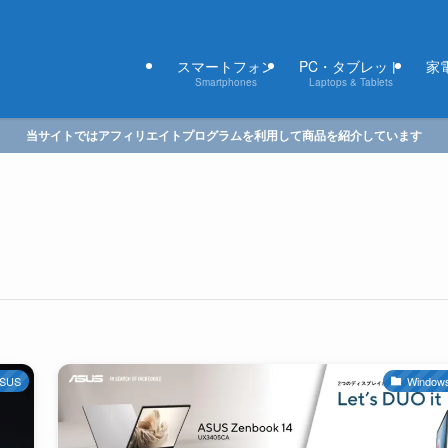
スマートフォン
PC・タブレット
家電
Smartphones
Laptops & Tablets
当サイトではアフィリエイトプログラムを利用して商品を紹介しています
SUS
Window