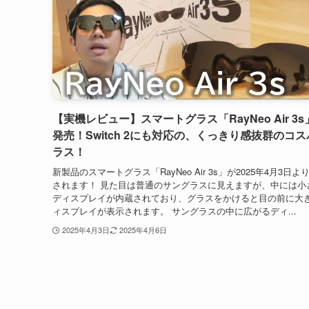
【実機レビュー】スマートグラス「RayNeo Air 3s
発売！Switch 2にも対応の、くっきり感抜群のコ
ラス！
新製品のスマートグラス「RayNeo Air 3s」が2025年4月3日よ
されます！ 見た目は普通のサングラスに見えますが、中には小
ディスプレイが内蔵されており、グラスをかけると目の前に大
ィスプレイが表示されます。 サングラスの中に広がるディ...
2025年4月3日
2025年4月6日