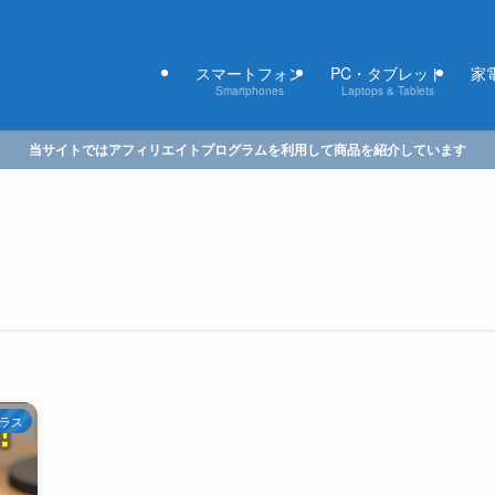
スマートフォン
PC・タブレット
家電
Smartphones
Laptops & Tablets
当サイトではアフィリエイトプログラムを利用して商品を紹介しています
ラス