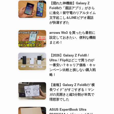
【隠れた神機能】Galaxy Z
Fold8の「通話アプリ」がさら
に進化！留守電のリアルタイム
文字起こし＆LINEビデオ通話
が快適すぎた
arrows We3 を買ったら最初に
設定しておきたい、便利な機能
まとめ！
【2026】Galaxy Z Fold8 /
Ultra / Flip8はどこで買うのが
一番安い？キャリア価格・キャ
ンペーン比較と損しない購入戦
略！
【速報】Galaxy Z Fold8の“横
長ワイド”がすごすぎる！マン
ガの見開きと縦3分割が本気で
理想形でした
ASUS ExpertBook Ultra