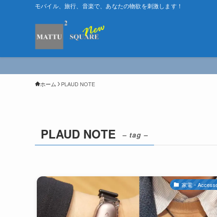
モバイル、旅行、音楽で、あなたの物欲を刺激します！
ホーム
PLAUD NOTE
PLAUD NOTE
– tag –
家電・Accesso