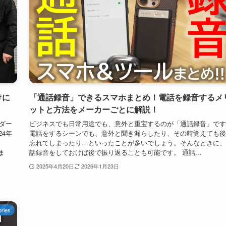
けに
「通話録音」できるスマホまとめ！電話を録音するメ
ットと方法をメーカーごとに解説！
ーダー
ビジネスでも日常用途でも、意外と重宝するのが「通話録音」です
24年
電話をするシーンでも、意外と聞き漏らしたり、その時覚えても後
忘れてしまったり…といったことが多いでしょう。そんなときに、
ま
話録音をしておけば後で振り返ることも可能です。 通話...
2025年4月20日
2026年1月23日
ries