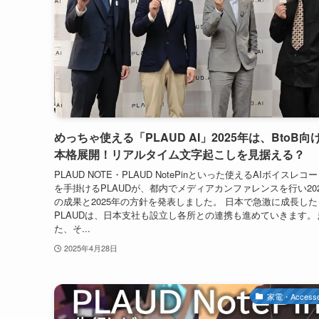
めっちゃ使える「PLAUD AI」2025年は、BtoB向
本格展開！リアルタイム文字起こしを見据える？
PLAUD NOTE・PLAUD NotePinといった使えるAIボイスレコ
を手掛けるPLAUDが、都内でメディアカンファレンスを行い20
の成果と2025年の方針を発表しました。 日本で急激に成長した
PLAUDは、日本支社も設立し各所との連携も進めていきます。
た、そ...
2025年4月28日
家電・Accesso