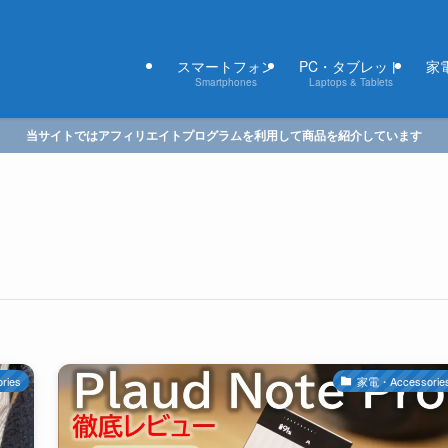
スマートフォン
PC・タブレット
家電
Smartphones
Laptops & Tablets
当サイトではアフィリエイトプログラムを利用して商品を紹介しています
ries
家電・Accessorie