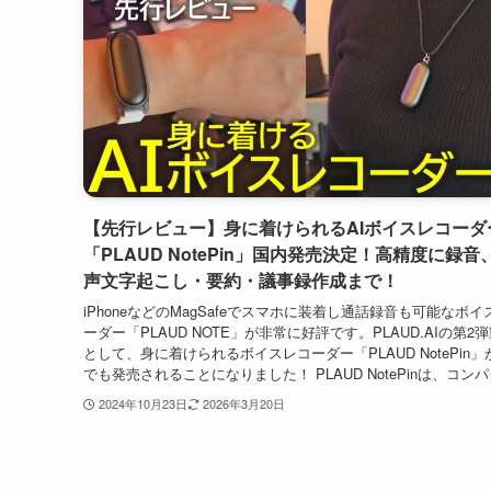
【先行レビュー】身に着けられるAIボイスレコーダ
「PLAUD NotePin」国内発売決定！高精度に録音
声文字起こし・要約・議事録作成まで！
iPhoneなどのMagSafeでスマホに装着し通話録音も可能なボイ
ーダー「PLAUD NOTE」が非常に好評です。PLAUD.AIの第2
として、身に着けられるボイスレコーダー「PLAUD NotePin
でも発売されることになりました！ PLAUD NotePinは、コンパク
2024年10月23日
2026年3月20日