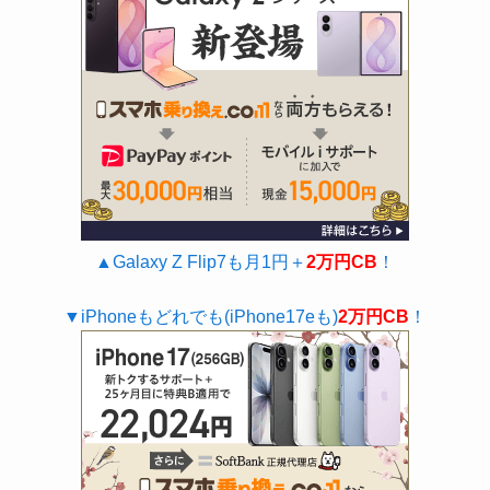
▲Galaxy Z Flip7も月1円＋
2万円CB
！
▼iPhoneもどれでも(iPhone17eも)
2万円CB
！