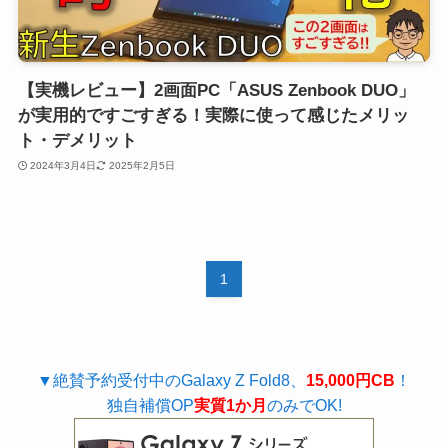
【実機レビュー】2画面PC「ASUS Zenbook DUO」
が実用的ですごすぎる！実際に使って感じたメリッ
ト・デメリット
2024年3月4日
2025年2月5日
1
▼絶賛予約受付中のGalaxy Z Fold8、
15,000円CB
！
独自補償OP
実質1か月
のみでOK!