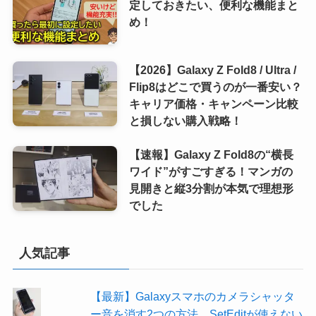
定しておきたい、便利な機能まと
め！
【2026】Galaxy Z Fold8 / Ultra /
Flip8はどこで買うのが一番安い？
キャリア価格・キャンペーン比較
と損しない購入戦略！
【速報】Galaxy Z Fold8の“横長
ワイド”がすごすぎる！マンガの
見開きと縦3分割が本気で理想形
でした
人気記事
【最新】Galaxyスマホのカメラシャッタ
ー音を消す2つの方法。SetEditが使えない