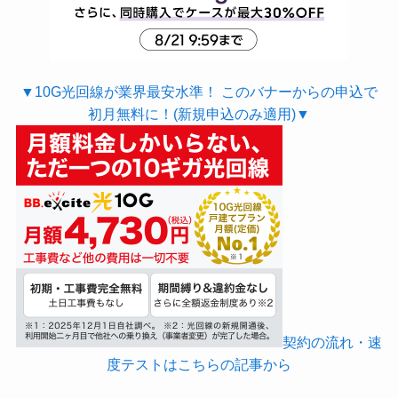
▼10G光回線が業界最安水準！ このバナーからの申込で
初月無料に！(新規申込のみ適用)▼
契約の流れ・速
度テストはこちらの記事から