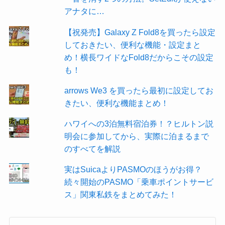
アナタに…
【祝発売】Galaxy Z Fold8を買ったら設定
しておきたい、便利な機能・設定まと
め！横長ワイドなFold8だからこその設定
も！
arrows We3 を買ったら最初に設定してお
きたい、便利な機能まとめ！
ハワイへの3泊無料宿泊券！？ヒルトン説
明会に参加してから、実際に泊まるまで
のすべてを解説
実はSuicaよりPASMOのほうがお得？
続々開始のPASMO「乗車ポイントサービ
ス」関東私鉄をまとめてみた！