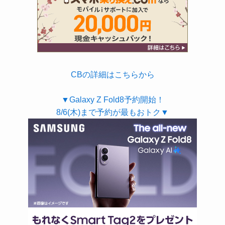
CBの詳細はこちらから
▼Galaxy Z Fold8予約開始！
8/6(木)まで予約が最もおトク▼