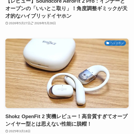
【レビュー】Soundcore AeroFit 2 Pro：インナーと
オープンの「いいとこ取り」！角度調整ギミックが天
才的なハイブリッドイヤホン
2026年5月27日
2026年5月28日
ヘッドホン
Shokz OpenFit 2 実機レビュー！高音質すぎてオープ
ンイヤー型とは思えない性能に脱帽！
2025年3月18日