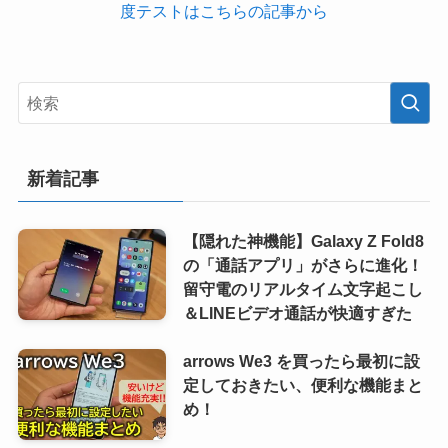
度テストはこちらの記事から
新着記事
【隠れた神機能】Galaxy Z Fold8
の「通話アプリ」がさらに進化！
留守電のリアルタイム文字起こし
＆LINEビデオ通話が快適すぎた
arrows We3 を買ったら最初に設
定しておきたい、便利な機能まと
め！