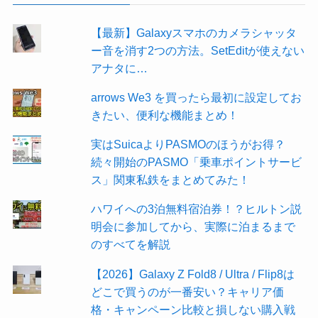
【最新】Galaxyスマホのカメラシャッタ
ー音を消す2つの方法。SetEditが使えない
アナタに…
arrows We3 を買ったら最初に設定してお
きたい、便利な機能まとめ！
実はSuicaよりPASMOのほうがお得？
続々開始のPASMO「乗車ポイントサービ
ス」関東私鉄をまとめてみた！
ハワイへの3泊無料宿泊券！？ヒルトン説
明会に参加してから、実際に泊まるまで
のすべてを解説
【2026】Galaxy Z Fold8 / Ultra / Flip8は
どこで買うのが一番安い？キャリア価
格・キャンペーン比較と損しない購入戦