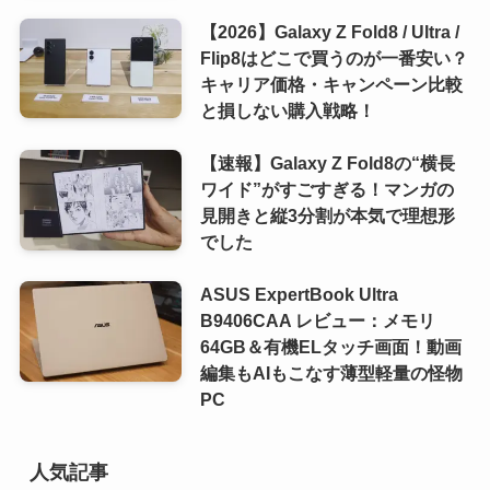
【2026】Galaxy Z Fold8 / Ultra /
Flip8はどこで買うのが一番安い？
キャリア価格・キャンペーン比較
と損しない購入戦略！
【速報】Galaxy Z Fold8の“横長
ワイド”がすごすぎる！マンガの
見開きと縦3分割が本気で理想形
でした
ASUS ExpertBook Ultra
B9406CAA レビュー：メモリ
64GB＆有機ELタッチ画面！動画
編集もAIもこなす薄型軽量の怪物
PC
人気記事