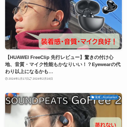
【HUAWEI FreeClip 先行レビュー】驚きの付け心
地、音質・マイク性能もかなりいい！？Eyewearの代
わり以上になるかも…
2024年1月17日
2024年2月16日
家電・Accessories