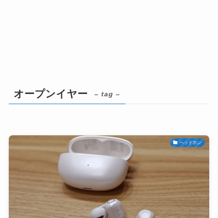
オープンイヤー
– tag –
ヘッドホン