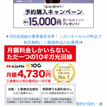
▼10G光回線が業界最安水準！ このバナーからの申込で
初月無料に！(新規申込のみ適用)▼
契約の流れ・速