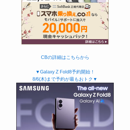
CBの詳細はこちらから
▼Galaxy Z Fold8予約開始！
8/6(木)まで予約が最もおトク▼