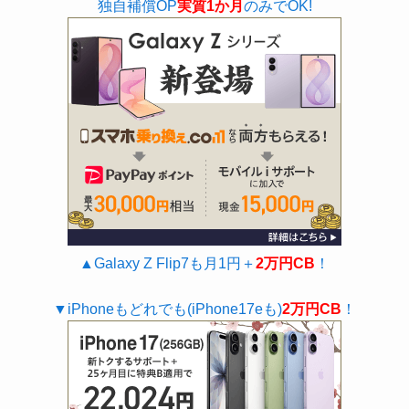
独自補償OP
実質1か月
のみでOK!
▲Galaxy Z Flip7も月1円＋
2万円CB
！
▼iPhoneもどれでも(iPhone17eも)
2万円CB
！