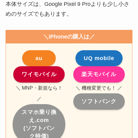
本体サイズは、Google Pixel 9 Proよりも少し小さ
めのサイズでもあります。
＼iPhoneの購入は／
au
UQ mobile
ワイモバイル
楽天モバイル
＼ MNP・新規なら！
＼ 機種変更でも！ ／
／
ソフトバンク
スマホ乗り換
え.com
(ソフトバン
ク特価)