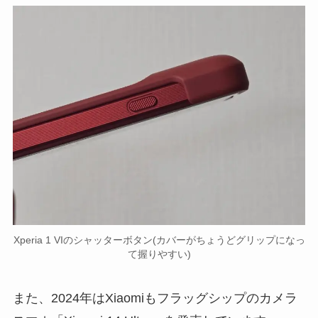
Xperia 1 VIのシャッターボタン(カバーがちょうどグリップになっ
て握りやすい)
また、2024年はXiaomiもフラッグシップのカメラ