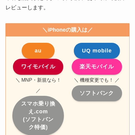
レビューします。
＼iPhoneの購入は／
au
UQ mobile
ワイモバイル
楽天モバイル
＼ MNP・新規なら！
＼ 機種変更でも！ ／
／
ソフトバンク
スマホ乗り換
え.com
(ソフトバン
ク特価)