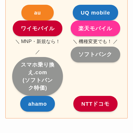
au
UQ mobile
ワイモバイル
楽天モバイル
＼ MNP・新規なら！
＼ 機種変更でも！ ／
／
ソフトバンク
スマホ乗り換
え.com
(ソフトバン
ク特価)
ahamo
NTTドコモ