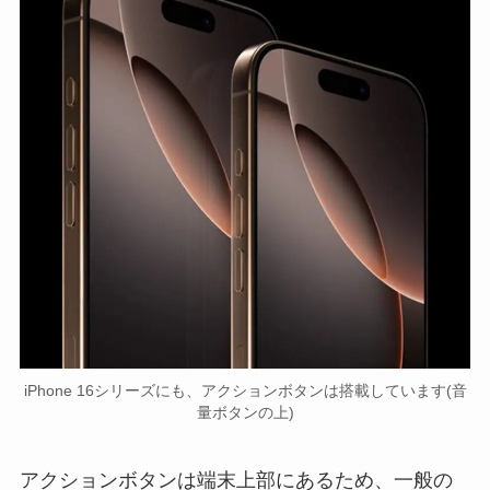
iPhone 16シリーズにも、アクションボタンは搭載しています(音
量ボタンの上)
アクションボタンは端末上部にあるため、一般の