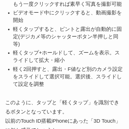
もう一度クリックすれば素早く写真を撮影可能
ビデオモード中にクリックすると、動画撮影を
開始
軽くタップすると、ピントと露出が自動的に固
定(デジカメ等のシャッターボタン半押しと同
等)
軽くタップ+ホールドして、ズームを表示。ス
ライドして拡大・縮小
軽く2回押すと、露出・F値など別のカメラ設定
をスライドして選択可能。選択後、スライドし
て設定を調整
このように、タップと「軽くタップ」を識別でき
るボタンとなっています。
以前のTouch ID搭載iPhoneにあった「3D Touch」