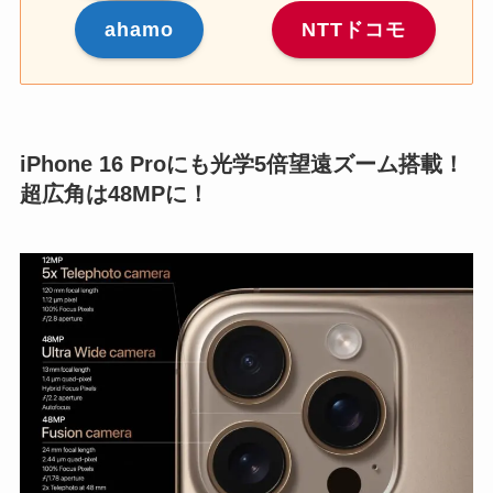
ahamo
NTTドコモ
iPhone 16 Proにも光学5倍望遠ズーム搭載！
超広角は48MPに！