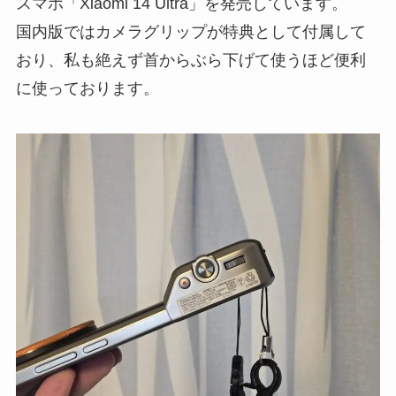
スマホ「Xiaomi 14 Ultra」を発売しています。
国内版ではカメラグリップが特典として付属して
おり、私も絶えず首からぶら下げて使うほど便利
に使っております。