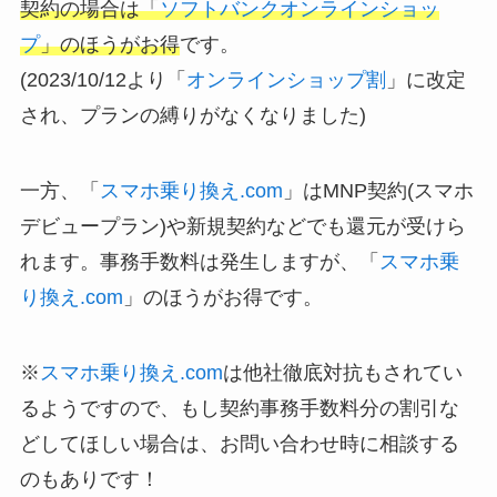
契約の場合は「
ソフトバンクオンラインショッ
プ
」のほうがお得
です。
(2023/10/12より「
オンラインショップ割
」に改定
され、プランの縛りがなくなりました)
一方、
「
スマホ乗り換え.com
」はMNP契約(スマホ
デビュープラン)や新規契約などでも還元
が受けら
れます。事務手数料は発生しますが、「
スマホ乗
り換え.com
」のほうがお得です。
※
スマホ乗り換え.com
は他社徹底対抗もされてい
るようですので、もし契約事務手数料分の割引な
どしてほしい場合は、お問い合わせ時に相談する
のもありです！