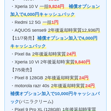
・Xperia 10 V
一括
9,824円
補償オプション
加入で4,000円キャッシュバック
・Redmi 12 5G
一括
1円
・AQUOS sense9
2年後返却時実質12,936円
【11/7発売】
補償オプション加入で4,000円
キャッシュバック
・Pixel 8a
2年後返却時実質
24円
・Xperia 10 VI 2年後返却時
実質
9,840円
【7/5発売】
・Pixel 8 128GB
2年後返却時実質
24円
・motorola razr 40s
2年後返却時実質
24円
補償オプション加入で10,000円キャッシュバ
ック
(バニラクリーム)
・Pixel 9 Pro XL (128GB)
1年後返却時実質