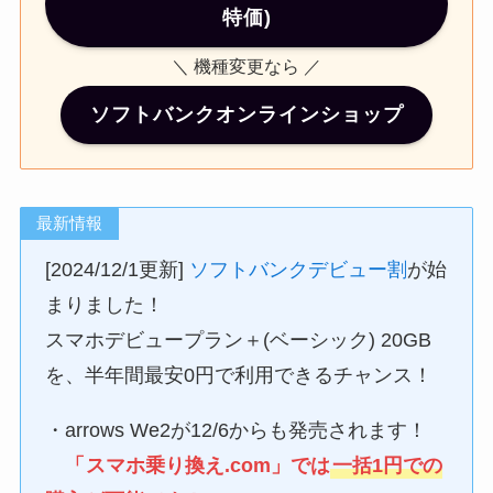
特価)
＼ 機種変更なら ／
ソフトバンクオンラインショップ
最新情報
[2024/12/1更新]
ソフトバンクデビュー割
が始
まりました！
スマホデビュープラン＋(ベーシック) 20GB
を、半年間最安0円で利用できるチャンス！
・arrows We2が12/6からも発売されます！
「
スマホ乗り換え.com
」では
一括1円
での