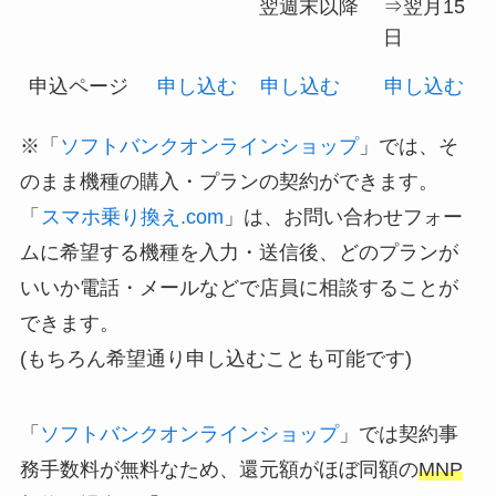
翌週末以降
⇒翌月15
日
申込ページ
申し込む
申し込む
申し込む
※「
ソフトバンクオンラインショップ
」では、そ
のまま機種の購入・プランの契約ができます。
「
スマホ乗り換え.com
」は、お問い合わせフォー
ムに希望する機種を入力・送信後、どのプランが
いいか電話・メールなどで店員に相談することが
できます。
(もちろん希望通り申し込むことも可能です)
「
ソフトバンクオンラインショップ
」では契約事
務手数料が無料なため、還元額がほぼ同額の
MNP