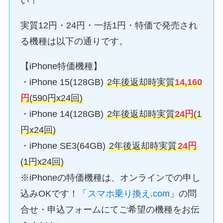
い！
実質12円・24円・一括1円・特価で発売され
る機種は以下の通りです。
【iPhone特価機種】
・iPhone 15(128GB)
2年後返却時実質
14,160
円
(590円x24回)
・iPhone 14(128GB)
2年後返却時実質
24円
(1
円x24回)
・iPhone SE3(64GB)
2年後返却時実質
24円
(1円x24回)
※iPhoneの特価機種は、オンラインでの申し
込みOKです！「
スマホ乗り換え.com
」の問
合せ・申込フォームにてご希望の機種をお伝