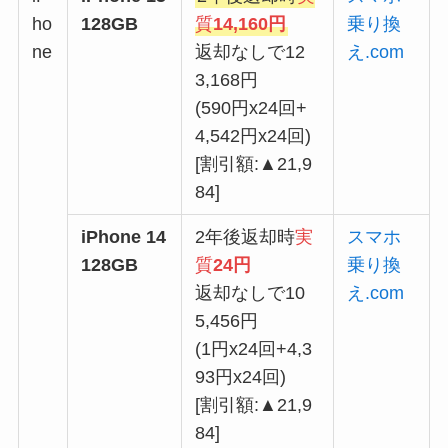
ho
128GB
質
14,160円
乗り換
ne
返却なしで12
え.com
3,168円
(590円x24回+
4,542円x24回)
[割引額:▲21,9
84]
iPhone 14
2年後返却時
実
スマホ
128GB
質
24円
乗り換
返却なしで10
え.com
5,456円
(1円x24回+4,3
93円x24回)
[割引額:▲21,9
84]