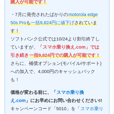
購入が可能です！
・7月に発売されたばかりの
motorola edge
50s Pro
も
一括9,824円に値下げ
されていま
す！
ソフトバンク公式では10/24より割引終了し
ていますが、
「
スマホ乗り換え.com
」では
引き続き
一括9,824円
での購入が可能です！
さらに、補償オプション(モバイルiサポート)
への加入で、4,000円のキャッシュバック
も！
価格が変わる前に、「
スマホ乗り換
え.com
」にお早めにお問い合わせください!!
キャンペーンコード「5010」を「
スマホ乗り