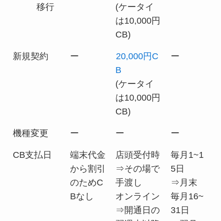
移行
(ケータイ
は10,000円
CB)
新規契約
ー
20,000円C
ー
B
(ケータイ
は10,000円
CB)
機種変更
ー
ー
ー
CB支払日
端末代金
店頭受付時
毎月1~1
から割引
⇒その場で
5日
のためC
手渡し
⇒月末
Bなし
オンライン
毎月16~
⇒開通日の
31日