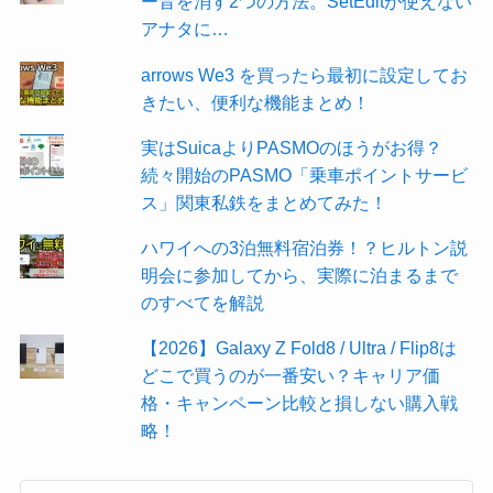
ー音を消す2つの方法。SetEditが使えない
アナタに…
arrows We3 を買ったら最初に設定してお
きたい、便利な機能まとめ！
実はSuicaよりPASMOのほうがお得？
続々開始のPASMO「乗車ポイントサービ
ス」関東私鉄をまとめてみた！
ハワイへの3泊無料宿泊券！？ヒルトン説
明会に参加してから、実際に泊まるまで
のすべてを解説
【2026】Galaxy Z Fold8 / Ultra / Flip8は
どこで買うのが一番安い？キャリア価
格・キャンペーン比較と損しない購入戦
略！