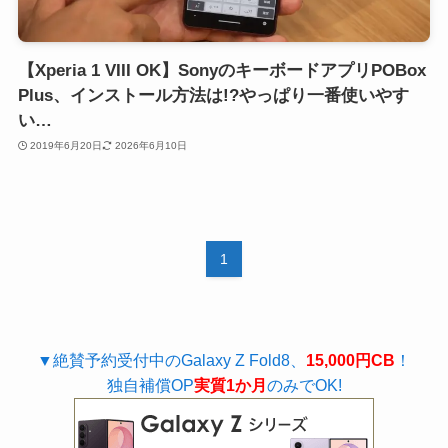
【Xperia 1 VIII OK】SonyのキーボードアプリPOBox
Plus、インストール方法は!?やっぱり一番使いやす
い…
2019年6月20日
2026年6月10日
1
▼絶賛予約受付中のGalaxy Z Fold8、
15,000円CB
！
独自補償OP
実質1か月
のみでOK!