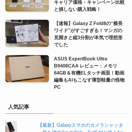
キャリア価格・キャンペーン比較
と損しない購入戦略！
【速報】Galaxy Z Fold8の“横長
ワイド”がすごすぎる！マンガの
見開きと縦3分割が本気で理想形
でした
ASUS ExpertBook Ultra
B9406CAA レビュー：メモリ
64GB＆有機ELタッチ画面！動画
編集もAIもこなす薄型軽量の怪物
PC
人気記事
【最新】Galaxyスマホのカメラシャッタ