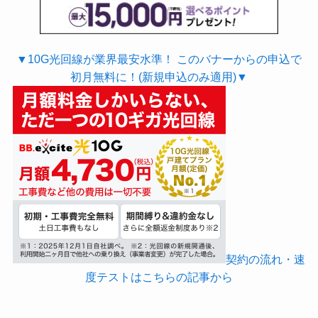
▼10G光回線が業界最安水準！ このバナーからの申込で
初月無料に！(新規申込のみ適用)▼
契約の流れ・速
度テストはこちらの記事から