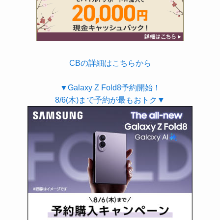
CBの詳細はこちらから
▼Galaxy Z Fold8予約開始！
8/6(木)まで予約が最もおトク▼