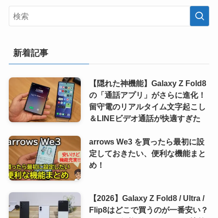
新着記事
【隠れた神機能】Galaxy Z Fold8
の「通話アプリ」がさらに進化！
留守電のリアルタイム文字起こし
＆LINEビデオ通話が快適すぎた
arrows We3 を買ったら最初に設
定しておきたい、便利な機能まと
め！
【2026】Galaxy Z Fold8 / Ultra /
Flip8はどこで買うのが一番安い？