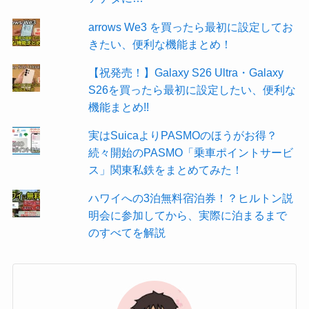
arrows We3 を買ったら最初に設定してお
きたい、便利な機能まとめ！
【祝発売！】Galaxy S26 Ultra・Galaxy
S26を買ったら最初に設定したい、便利な
機能まとめ!!
実はSuicaよりPASMOのほうがお得？
続々開始のPASMO「乗車ポイントサービ
ス」関東私鉄をまとめてみた！
ハワイへの3泊無料宿泊券！？ヒルトン説
明会に参加してから、実際に泊まるまで
のすべてを解説