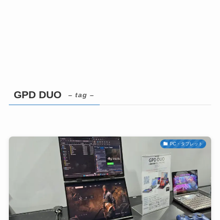
GPD DUO
– tag –
PC・タブレット