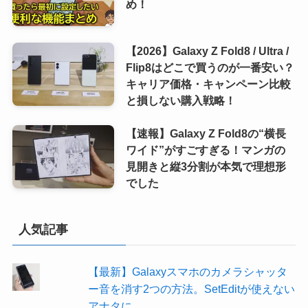
め！
【2026】Galaxy Z Fold8 / Ultra /
Flip8はどこで買うのが一番安い？
キャリア価格・キャンペーン比較
と損しない購入戦略！
【速報】Galaxy Z Fold8の“横長
ワイド”がすごすぎる！マンガの
見開きと縦3分割が本気で理想形
でした
人気記事
【最新】Galaxyスマホのカメラシャッタ
ー音を消す2つの方法。SetEditが使えない
アナタに…