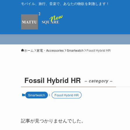
モバイル、旅行、音楽で、あなたの物欲を刺激します！
ホーム
家電・Accessories
Smartwatch
Fossil Hybrid HR
Fossil Hybrid HR
– category –
Smartwatch
Fossil Hybrid HR
記事が見つかりませんでした。