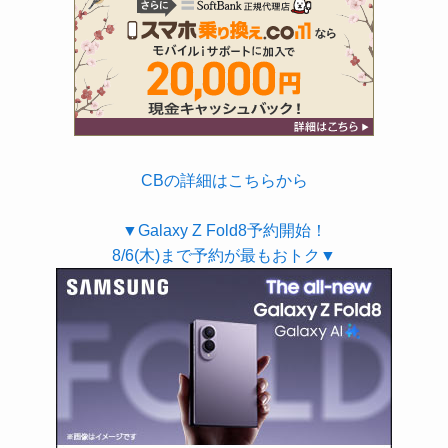
CBの詳細はこちらから
▼Galaxy Z Fold8予約開始！
8/6(木)まで予約が最もおトク▼