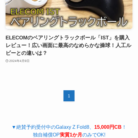
ELECOMのベアリングトラックボール「IST」を購入
レビュー！広い画面に最高のなめらかな操球！人工ル
ビーとの違いは？
2024年4月9日
1
▼絶賛予約受付中のGalaxy Z Fold8、
15,000円CB
！
独自補償OP
実質1か月
のみでOK!