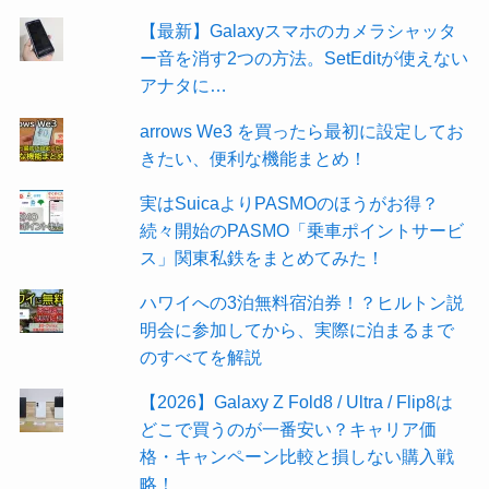
【最新】Galaxyスマホのカメラシャッタ
ー音を消す2つの方法。SetEditが使えない
アナタに…
arrows We3 を買ったら最初に設定してお
きたい、便利な機能まとめ！
実はSuicaよりPASMOのほうがお得？
続々開始のPASMO「乗車ポイントサービ
ス」関東私鉄をまとめてみた！
ハワイへの3泊無料宿泊券！？ヒルトン説
明会に参加してから、実際に泊まるまで
のすべてを解説
【2026】Galaxy Z Fold8 / Ultra / Flip8は
どこで買うのが一番安い？キャリア価
格・キャンペーン比較と損しない購入戦
略！