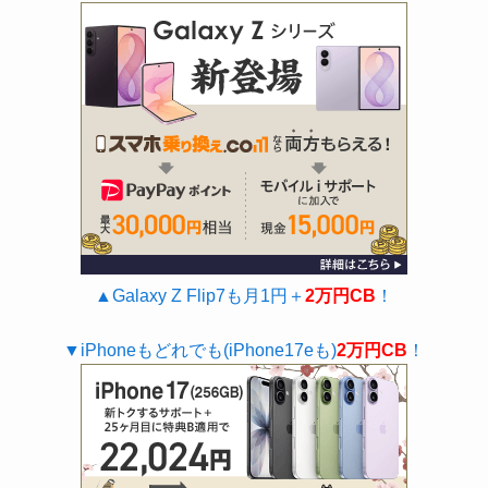
▲Galaxy Z Flip7も月1円＋
2万円CB
！
▼iPhoneもどれでも(iPhone17eも)
2万円CB
！