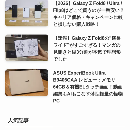
【2026】Galaxy Z Fold8 / Ultra /
Flip8はどこで買うのが一番安い？
キャリア価格・キャンペーン比較
と損しない購入戦略！
【速報】Galaxy Z Fold8の“横長
ワイド”がすごすぎる！マンガの
見開きと縦3分割が本気で理想形
でした
ASUS ExpertBook Ultra
B9406CAA レビュー：メモリ
64GB＆有機ELタッチ画面！動画
編集もAIもこなす薄型軽量の怪物
PC
人気記事