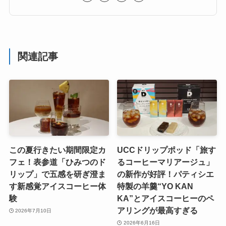
関連記事
この夏行きたい期間限定カ
UCCドリップポッド「旅す
フェ！表参道「ひみつのド
るコーヒーマリアージュ」
リップ」で五感を研ぎ澄ま
の新作が好評！パティシエ
す新感覚アイスコーヒー体
特製の羊羹“YO KAN
験
KA”とアイスコーヒーのペ
アリングが最高すぎる
2026年7月10日
2026年6月16日