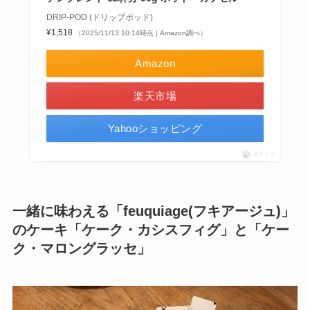
DRIP-POD (ドリップポッド)
¥1,518
（2025/11/13 10:14時点 | Amazon調べ）
Amazon
楽天市場
Yahooショッピング
ポチップ
一緒に味わえる「feuquiage(フキアージュ)」
のケーキ「ケーク・カシスフィグ」と「ケー
ク・マロングラッセ」