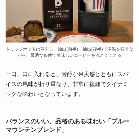
ドリップポッドは蒸らし・抽出(前半)・抽出(後半)で湯温を変えな
がら、最適な条件で美味しいコーヒーを淹れてくれる
一口、口に入れると、芳醇な果実感とともにスパ
イスの風味が折り重なり、非常に複雑でダイナミ
ックな味わいとなっています。
バランスのいい、品格のある味わい「ブルー
マウンテンブレンド」