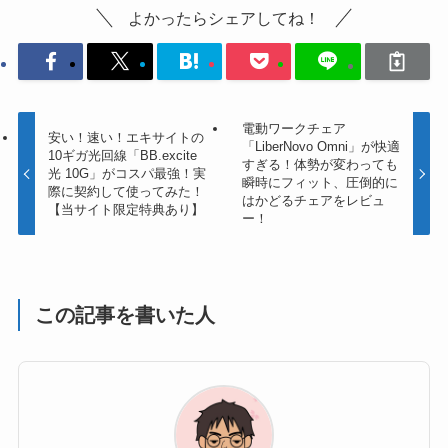
よかったらシェアしてね！
電動ワークチェア
安い！速い！エキサイトの
「LiberNovo Omni」が快適
10ギガ光回線「BB.excite
すぎる！体勢が変わっても
光 10G」がコスパ最強！実
瞬時にフィット、圧倒的に
際に契約して使ってみた！
はかどるチェアをレビュ
【当サイト限定特典あり】
ー！
この記事を書いた人