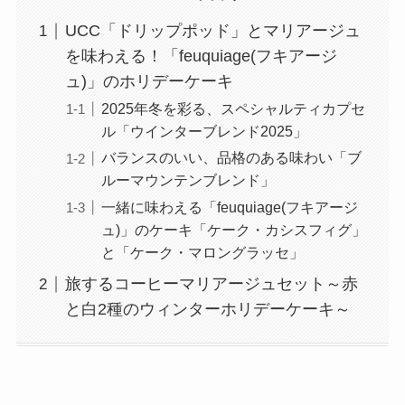
UCC「ドリップポッド」とマリアージュ
を味わえる！「feuquiage(フキアージ
ュ)」のホリデーケーキ
2025年冬を彩る、スペシャルティカプセ
ル「ウインターブレンド2025」
バランスのいい、品格のある味わい「ブ
ルーマウンテンブレンド」
一緒に味わえる「feuquiage(フキアージ
ュ)」のケーキ「ケーク・カシスフィグ」
と「ケーク・マロングラッセ」
旅するコーヒーマリアージュセット～赤
と白2種のウィンターホリデーケーキ～