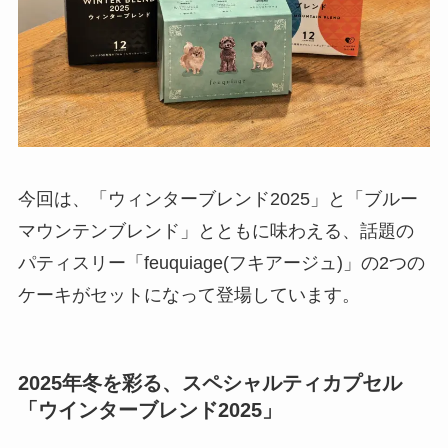
今回は、「ウィンターブレンド2025」と「ブルー
マウンテンブレンド」とともに味わえる、話題の
パティスリー「feuquiage(フキアージュ)」の2つの
ケーキがセットになって登場しています。
2025年冬を彩る、スペシャルティカプセル
「ウインターブレンド2025」