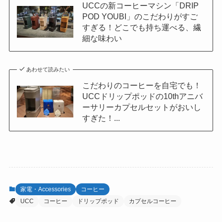
UCCの新コーヒーマシン「DRIP
POD YOUBI」のこだわりがすご
すぎる！どこでも持ち運べる、繊
細な味わい
あわせて読みたい
こだわりのコーヒーを自宅でも！
UCCドリップポッドの10thアニバ
ーサリーカプセルセットがおいし
すぎた！...
家電・Accessories
コーヒー
UCC
コーヒー
ドリップポッド
カプセルコーヒー