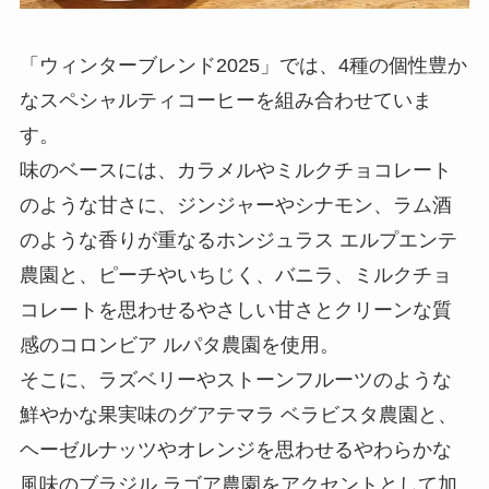
「ウィンターブレンド2025」では、4種の個性豊か
なスペシャルティコーヒーを組み合わせていま
す。
味のベースには、カラメルやミルクチョコレート
のような甘さに、ジンジャーやシナモン、ラム酒
のような香りが重なるホンジュラス エルプエンテ
農園と、ピーチやいちじく、バニラ、ミルクチョ
コレートを思わせるやさしい甘さとクリーンな質
感のコロンビア ルパタ農園を使用。
そこに、ラズベリーやストーンフルーツのような
鮮やかな果実味のグアテマラ ベラビスタ農園と、
ヘーゼルナッツやオレンジを思わせるやわらかな
風味のブラジル ラゴア農園をアクセントとして加