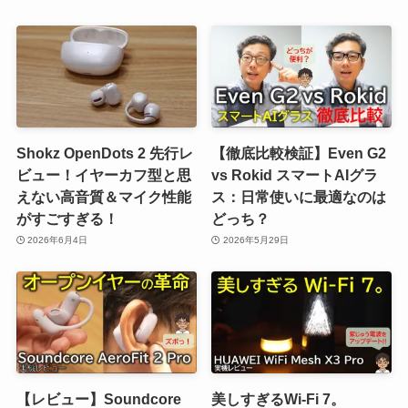
Shokz OpenDots 2 先行レ
【徹底比較検証】Even G2
ビュー！イヤーカフ型と思
vs Rokid スマートAIグラ
えない高音質＆マイク性能
ス：日常使いに最適なのは
がすごすぎる！
どっち？
2026年6月4日
2026年5月29日
【レビュー】Soundcore
美しすぎるWi-Fi 7。