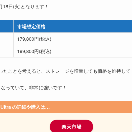
月18日(火)となります！
市場想定価格
179,800円(税込)
199,800円(税込)
00円だったことを考えると、ストレージを増量しても価格を維持して
げとなっていて、非常に強いです！
15 Ultra の詳細や購入は…
楽天市場