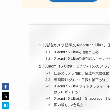
最強カメラ搭載のXiaomi 15 Ul
Xiaomi 15 Ultraの価格まとめ
Xiaomi 15 Ultraの発売記念キャ
Xiaomi 15 Ultra、こだわりのカ
圧巻のカメラ性能。望遠を大幅強化
動画撮影も強い！手振れ補正も強く
Xiaomi 15 Ultra フォト
はプレゼントも！
Xiaomi 15 Ultraは、Snapdragon 8
国内版も、3色発売！