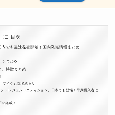
目次
tra、国内でも最速発売開始！国内発売情報まとめ
ンペーンまとめ
メラと、特徴まとめ
！
、マイクも臨場感あり
グラフィーキット レジェンドエディション、日本でも登場！早期購入者に
 Elite搭載！