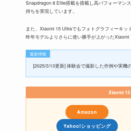
Snapdragon 8 Elite搭載を搭載し高パフォ
持ちを実現しています。
また、Xiaomi 15 Ultraでもフォトグラフィー
昨年モデルよりさらに使い勝手が上がったXiaomi 1
最新情報
[2025/3/13更新] 体験会で撮影した作例
Xiaomi 
Amazon
Yahoo!ショッピング