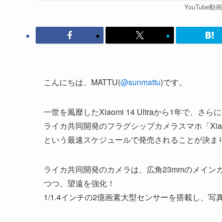
YouTub
こんにちは、MATTU(
@sunmattu
)です。
一世を風靡したXiaomi 14 Ultraから1年で、さ
ライカ共同開発のフラグシップカメラスマホ「Xiaomi
という最速スケジュールで発売されることが決ま
ライカ共同開発のカメラは、広角23mmのメインカ
つつ、望遠を強化！
1/1.4インチの2億画素大型センサーを搭載し、