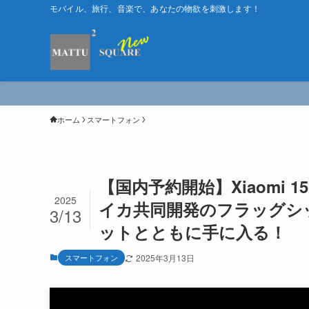
モバイル、旅行、音楽で、あなたの物欲を刺激します！
ホーム
スマートフォン
【国内予約開始】Xiaomi 1
2025
イカ共同開発のフラッグシ
3/13
ットとともに手に入る！
スマートフォン
2025年3月13日