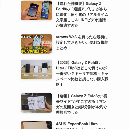
【隠れた神機能】Galaxy Z
Fold8の「通話アプリ」がさら
に進化！留守電のリアルタイム
文字起こし＆LINEビデオ通話
が快適すぎた
arrows We3 を買ったら最初に
設定しておきたい、便利な機能
まとめ！
【2026】Galaxy Z Fold8 /
Ultra / Flip8はどこで買うのが
一番安い？キャリア価格・キャ
ンペーン比較と損しない購入戦
略！
【速報】Galaxy Z Fold8の“横
長ワイド”がすごすぎる！マン
ガの見開きと縦3分割が本気で
理想形でした
ASUS ExpertBook Ultra