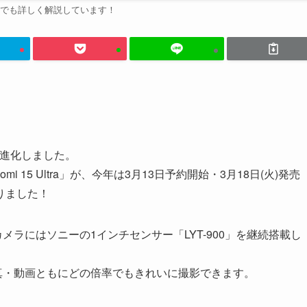
e動画でも詳しく解説しています！
らに進化しました。
 15 Ultra」が、今年は3月13日予約開始・3月18日(火)発売
りました！
メラにはソニーの1インチセンサー「LYT-900」を継続搭載し
写真・動画ともにどの倍率でもきれいに撮影できます。