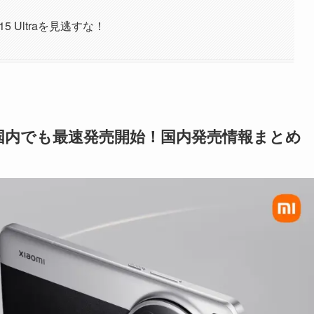
5 Ultraを見逃すな！
tra、国内でも最速発売開始！国内発売情報まとめ