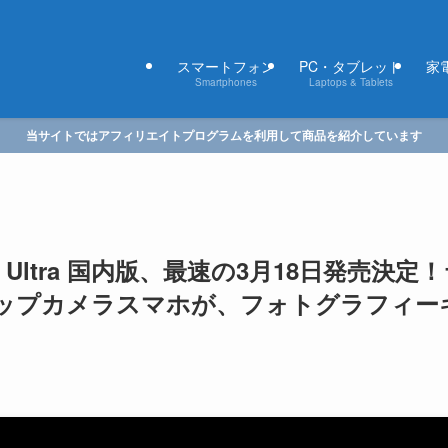
スマートフォン
PC・タブレット
家電
Smartphones
Laptops & Tablets
当サイトではアフィリエイトプログラムを利用して商品を紹介しています
5 Ultra 国内版、最速の3月18日発売決定
ップカメラスマホが、フォトグラフィー