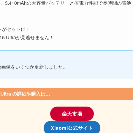
ーマンス、5,410mAhの大容量バッテリーと省電力性能で長時間の電池
キットがセットに！
5 Ultraが見逃せません！
や実機の画像をいくつか更新しました。
15 Ultra の詳細や購入は…
楽天市場
Xiaomi公式サイト