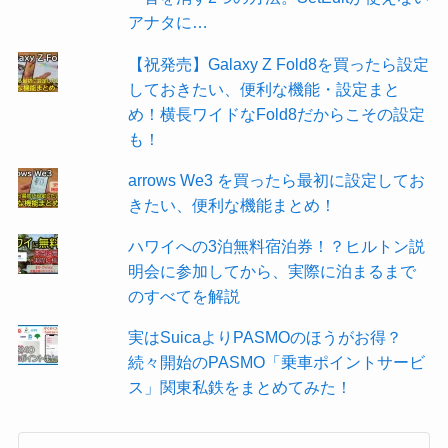
アナタに…
【祝発売】Galaxy Z Fold8を買ったら設定
しておきたい、便利な機能・設定まと
め！横長ワイドなFold8だからこその設定
も！
arrows We3 を買ったら最初に設定してお
きたい、便利な機能まとめ！
ハワイへの3泊無料宿泊券！？ヒルトン説
明会に参加してから、実際に泊まるまで
のすべてを解説
実はSuicaよりPASMOのほうがお得？
続々開始のPASMO「乗車ポイントサービ
ス」関東私鉄をまとめてみた！