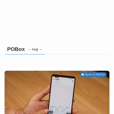
POBox
– tag –
Xperia 10 III(2021)