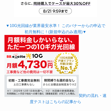
▼10G光回線が業界最安水準！ このバナーからの申込で
初月無料に！(新規申込のみ適用)▼
契約の流れ・速
度テストはこちらの記事から