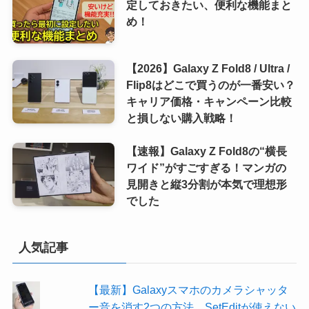
定しておきたい、便利な機能まと
め！
【2026】Galaxy Z Fold8 / Ultra /
Flip8はどこで買うのが一番安い？
キャリア価格・キャンペーン比較
と損しない購入戦略！
【速報】Galaxy Z Fold8の“横長
ワイド”がすごすぎる！マンガの
見開きと縦3分割が本気で理想形
でした
人気記事
【最新】Galaxyスマホのカメラシャッタ
ー音を消す2つの方法。SetEditが使えない