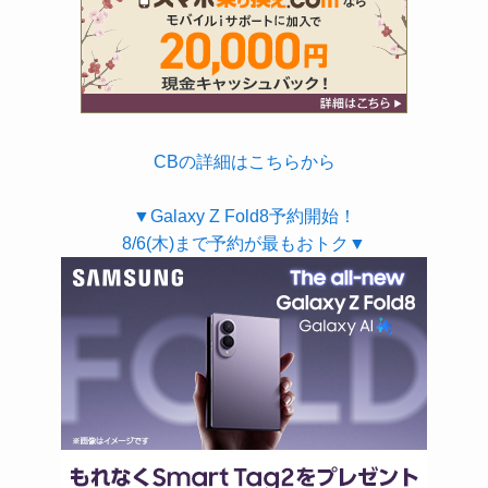
CBの詳細はこちらから
▼Galaxy Z Fold8予約開始！
8/6(木)まで予約が最もおトク▼