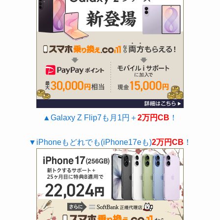
▲Galaxy Z Flip7も月1円＋
2万円CB
！
▼iPhoneもどれでも(iPhone17eも)
2万円CB
！