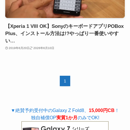
【Xperia 1 VIII OK】SonyのキーボードアプリPOBox
Plus、インストール方法は!?やっぱり一番使いやす
い…
2019年6月20日
2026年6月10日
1
▼絶賛予約受付中のGalaxy Z Fold8、
15,000円CB
！
独自補償OP
実質1か月
のみでOK!