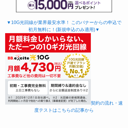
▼10G光回線が業界最安水準！ このバナーからの申込で
初月無料に！(新規申込のみ適用)▼
契約の流れ・速
度テストはこちらの記事から