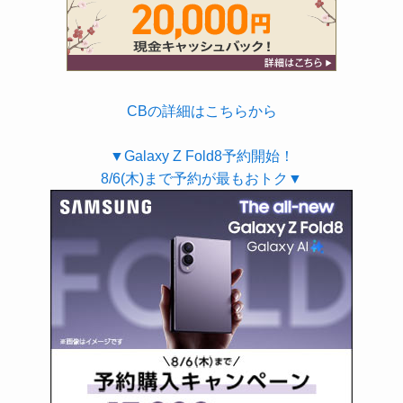
CBの詳細はこちらから
▼Galaxy Z Fold8予約開始！
8/6(木)まで予約が最もおトク▼