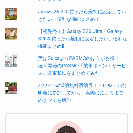
arrows We3 を買ったら最初に設定してお
きたい、便利な機能まとめ！
【祝発売！】Galaxy S26 Ultra・Galaxy
S26を買ったら最初に設定したい、便利な
機能まとめ!!
実はSuicaよりPASMOのほうがお得？
続々開始のPASMO「乗車ポイントサービ
ス」関東私鉄をまとめてみた！
ハワイへの3泊無料宿泊券！？ヒルトン説
明会に参加してから、実際に泊まるまで
のすべてを解説