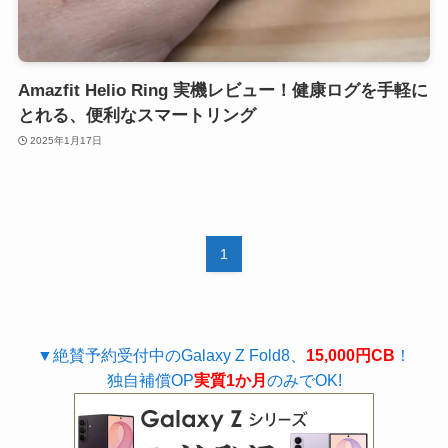
Amazfit Helio Ring 実機レビュー！健康ログを手軽に
とれる、便利なスマートリング
2025年1月17日
1
▼絶賛予約受付中のGalaxy Z Fold8、
15,000円CB
！
独自補償OP
実質1か月
のみでOK!