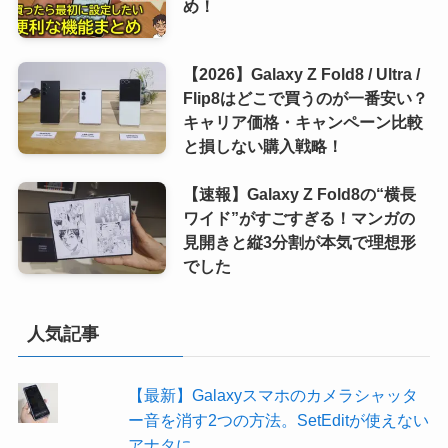
め！
【2026】Galaxy Z Fold8 / Ultra /
Flip8はどこで買うのが一番安い？
キャリア価格・キャンペーン比較
と損しない購入戦略！
【速報】Galaxy Z Fold8の“横長
ワイド”がすごすぎる！マンガの
見開きと縦3分割が本気で理想形
でした
人気記事
【最新】Galaxyスマホのカメラシャッタ
ー音を消す2つの方法。SetEditが使えない
アナタに…