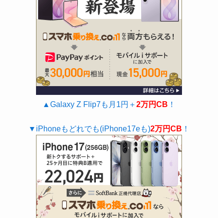
▲Galaxy Z Flip7も月1円＋
2万円CB
！
▼iPhoneもどれでも(iPhone17eも)
2万円CB
！