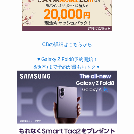
CBの詳細はこちらから
▼Galaxy Z Fold8予約開始！
8/6(木)まで予約が最もおトク▼