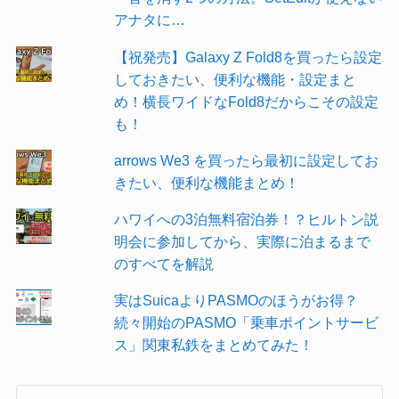
アナタに…
【祝発売】Galaxy Z Fold8を買ったら設定
しておきたい、便利な機能・設定まと
め！横長ワイドなFold8だからこその設定
も！
arrows We3 を買ったら最初に設定してお
きたい、便利な機能まとめ！
ハワイへの3泊無料宿泊券！？ヒルトン説
明会に参加してから、実際に泊まるまで
のすべてを解説
実はSuicaよりPASMOのほうがお得？
続々開始のPASMO「乗車ポイントサービ
ス」関東私鉄をまとめてみた！