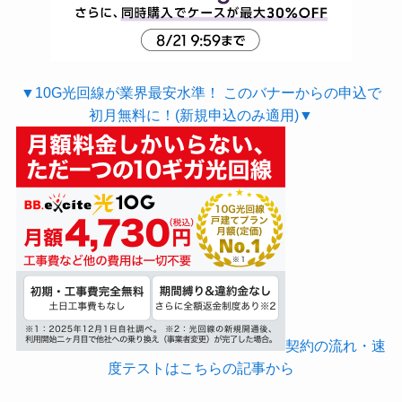
▼10G光回線が業界最安水準！ このバナーからの申込で
初月無料に！(新規申込のみ適用)▼
契約の流れ・速
度テストはこちらの記事から