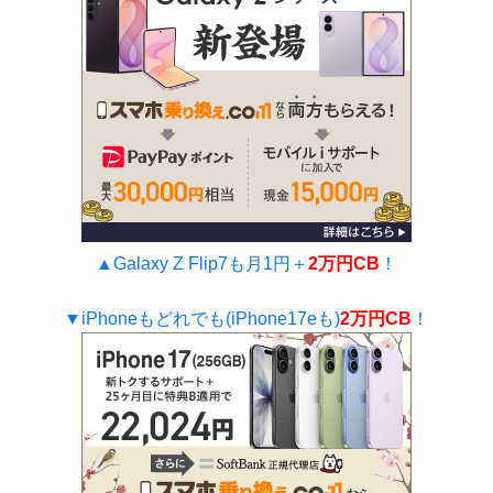
▲Galaxy Z Flip7も月1円＋
2万円CB
！
▼iPhoneもどれでも(iPhone17eも)
2万円CB
！