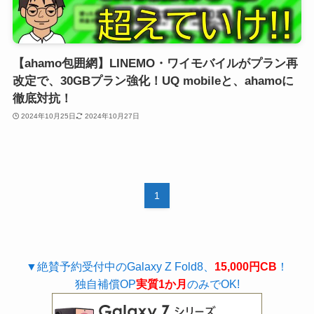
【ahamo包囲網】LINEMO・ワイモバイルがプラン再
改定で、30GBプラン強化！UQ mobileと、ahamoに
徹底対抗！
2024年10月25日
2024年10月27日
1
▼絶賛予約受付中のGalaxy Z Fold8、
15,000円CB
！
独自補償OP
実質1か月
のみでOK!