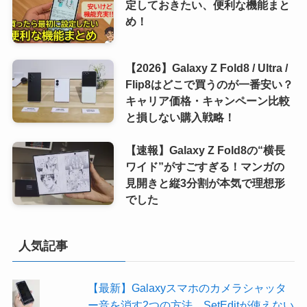
定しておきたい、便利な機能まと
め！
【2026】Galaxy Z Fold8 / Ultra /
Flip8はどこで買うのが一番安い？
キャリア価格・キャンペーン比較
と損しない購入戦略！
【速報】Galaxy Z Fold8の“横長
ワイド”がすごすぎる！マンガの
見開きと縦3分割が本気で理想形
でした
人気記事
【最新】Galaxyスマホのカメラシャッタ
ー音を消す2つの方法。SetEditが使えない