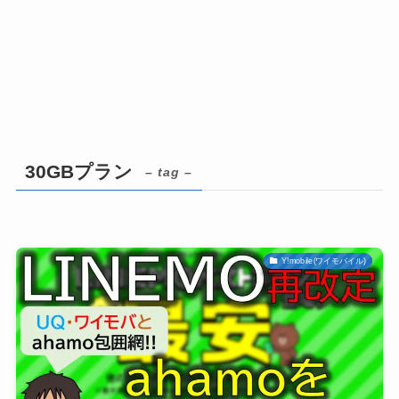
30GBプラン
– tag –
Y!mobile(ワイモバイル)