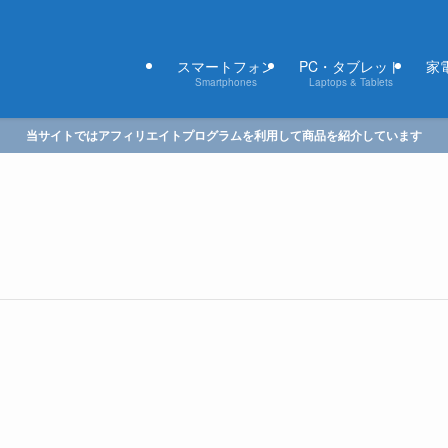
スマートフォン
PC・タブレット
家電
Smartphones
Laptops & Tablets
当サイトではアフィリエイトプログラムを利用して商品を紹介しています