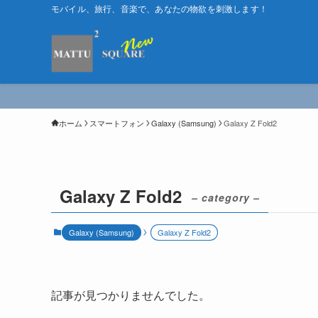
モバイル、旅行、音楽で、あなたの物欲を刺激します！
ホーム
スマートフォン
Galaxy (Samsung)
Galaxy Z Fold2
Galaxy Z Fold2
– category –
Galaxy (Samsung)
Galaxy Z Fold2
記事が見つかりませんでした。