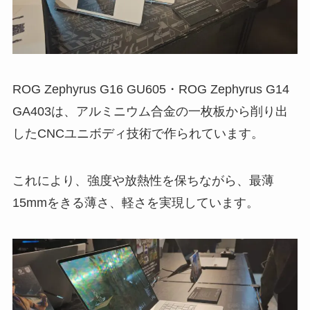
ROG Zephyrus G16 GU605・ROG Zephyrus G14
GA403は、アルミニウム合金の一枚板から削り出
したCNCユニボディ技術で作られています。
これにより、強度や放熱性を保ちながら、最薄
15mmをきる薄さ、軽さを実現しています。