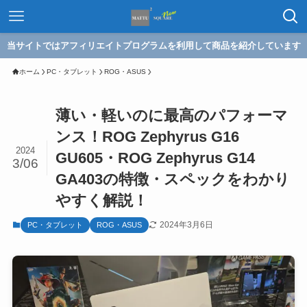
当サイトではアフィリエイトプログラムを利用して商品を紹介しています
ホーム
PC・タブレット
ROG・ASUS
薄い・軽いのに最高のパフォーマ
ンス！ROG Zephyrus G16
2024
GU605・ROG Zephyrus G14
3/06
GA403の特徴・スペックをわかり
やすく解説！
2024年3月6日
PC・タブレット
ROG・ASUS