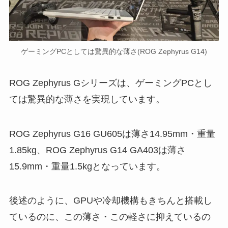
ゲーミングPCとしては驚異的な薄さ(ROG Zephyrus G14)
ROG Zephyrus Gシリーズは、ゲーミングPCとし
ては驚異的な薄さを実現しています。
ROG Zephyrus G16 GU605は薄さ14.95mm・重量
1.85kg、ROG Zephyrus G14 GA403は薄さ
15.9mm・重量1.5kgとなっています。
後述のように、GPUや冷却機構もきちんと搭載し
ているのに、この薄さ・この軽さに抑えているの