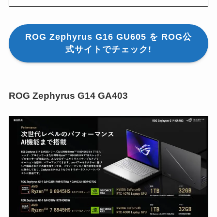
ROG Zephyrus G16 GU605 を ROG公
式サイトでチェック!
ROG Zephyrus G14 GA403