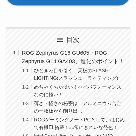
目次
ROG Zephyrus G16 GU605・ROG
Zephyrus G14 GA403、進化のポイント！
ひときわ目を引く、天板のSLASH
LIGHTING(スラッシュ・ライティング)
めちゃくちゃ薄い！ハイパフォーマンス
なのに軽い！
薄さ・軽さの秘密は、アルミニウム合金
の一枚板から削り出し！
ROGゲーミングノートPCとして、はじめ
て有機EL搭載！非常にきれいな発色！
Intel Core Ultraプロセッサー or AMD