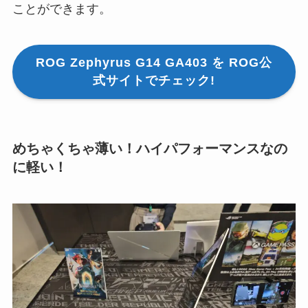
ことができます。
ROG Zephyrus G14 GA403 を ROG公
式サイトでチェック!
めちゃくちゃ薄い！ハイパフォーマンスなの
に軽い！