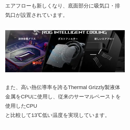
エアフローも新しくなり、底面部分に吸気口・排
気口が設置されています。
また、高い熱伝導率を誇るThermal Grizzly製液体
金属をCPUに使用し、従来のサーマルペーストを
使用したCPU
と比較して13℃低い温度を実現しています。