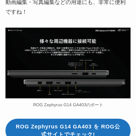
動画編集・写真編集などの用途にも、非常に便利
ですね！
ROG Zephyrus G14 GA403のポート
ROG Zephyrus G14 GA403 を ROG公
式サイトでチェック!