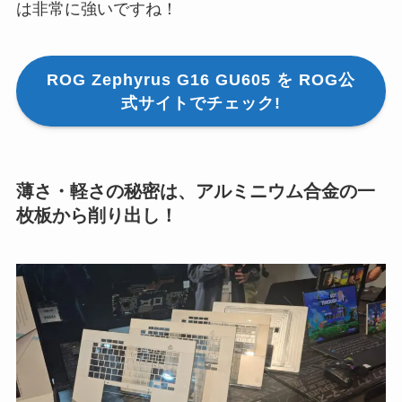
は非常に強いですね！
ROG Zephyrus G16 GU605 を ROG公
式サイトでチェック!
薄さ・軽さの秘密は、アルミニウム合金の一
枚板から削り出し！