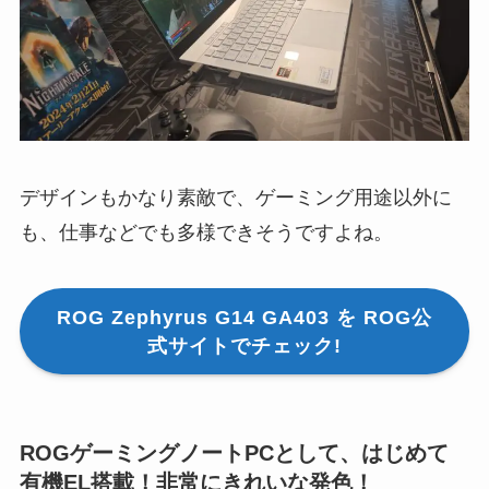
デザインもかなり素敵で、ゲーミング用途以外に
も、仕事などでも多様できそうですよね。
ROG Zephyrus G14 GA403 を ROG公
式サイトでチェック!
ROGゲーミングノートPCとして、はじめて
有機EL搭載！非常にきれいな発色！