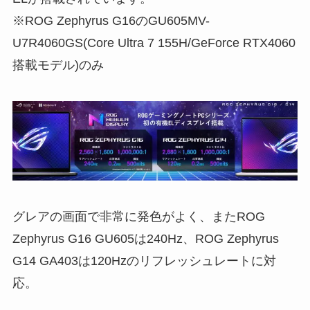
※ROG Zephyrus G16のGU605MV-
U7R4060GS(Core Ultra 7 155H/GeForce RTX4060
搭載モデル)のみ
グレアの画面で非常に発色がよく、またROG
Zephyrus G16 GU605は240Hz、ROG Zephyrus
G14 GA403は120Hzのリフレッシュレートに対
応。