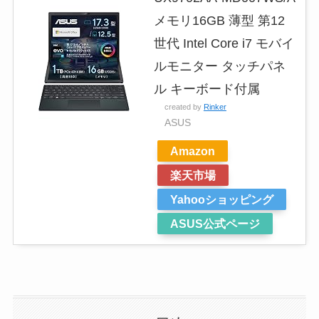
メモリ16GB 薄型 第12
世代 Intel Core i7 モバイ
ルモニター タッチパネ
ル キーボード付属
created by
Rinker
ASUS
Amazon
楽天市場
Yahooショッピング
ASUS公式ページ