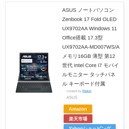
ASUS ノートパソコン
Zenbook 17 Fold OLED
UX9702AA Windows 11
Office搭載 17.3型
UX9702AA-MD007WS/A
メモリ16GB 薄型 第12
世代 Intel Core i7 モバイ
ルモニター タッチパネ
ル キーボード付属
created by
Rinker
ASUS
Amazon
楽天市場
Yahooショッピング