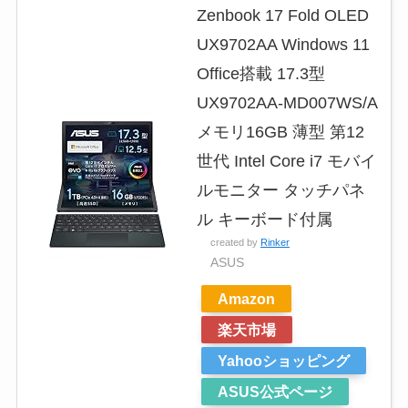
Zenbook 17 Fold OLED
UX9702AA Windows 11
Office搭載 17.3型
UX9702AA-MD007WS/A
メモリ16GB 薄型 第12
世代 Intel Core i7 モバイ
ルモニター タッチパネ
ル キーボード付属
created by
Rinker
ASUS
Amazon
楽天市場
Yahooショッピング
ASUS公式ページ