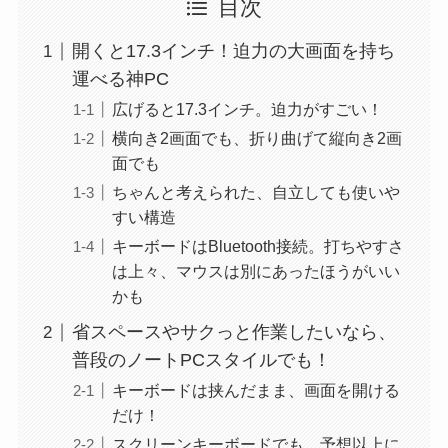
目次
開くと17.3インチ！迫力の大画面を持ち
運べる神PC
広げると17.3インチ。迫力がすごい！
横向き2画面でも、折り曲げて縦向き2画
面でも
ちゃんと考えられた、自立しても使いや
すい構造
キーボードはBluetooth接続。打ちやすさ
は上々、マウスは別にあったほうがいい
かも
省スペースやサクっと作業したいなら、
普段のノートPCスタイルでも！
キーボードは挟んだまま、画面を開ける
だけ！
スクリーンキーボードでも、予想以上に