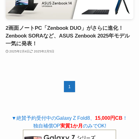
2画面ノートPC「Zenbook DUO」がさらに進化！
Zenbook SORAなど、ASUS Zenbook 2025年モデル
一気に発表！
2025年2月4日
2025年2月5日
1
▼絶賛予約受付中のGalaxy Z Fold8、
15,000円CB
！
独自補償OP
実質1か月
のみでOK!