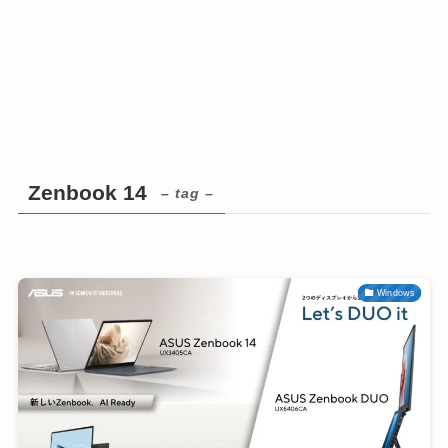
Zenbook 14
– tag –
Windows