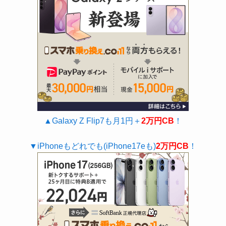
▲Galaxy Z Flip7も月1円＋
2万円CB
！
▼iPhoneもどれでも(iPhone17eも)
2万円CB
！