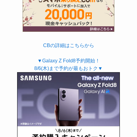
CBの詳細はこちらから
▼Galaxy Z Fold8予約開始！
8/6(木)まで予約が最もおトク▼