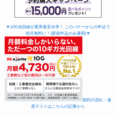
▼10G光回線が業界最安水準！ このバナーからの申込で
初月無料に！(新規申込のみ適用)▼
契約の流れ・速
度テストはこちらの記事から