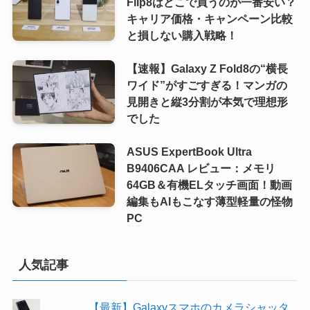
Flip8はどこで買うのが一番安い？
キャリア価格・キャンペーン比較
と損しない購入戦略！
【速報】Galaxy Z Fold8の“横長
ワイド”がすごすぎる！マンガの
見開きと縦3分割が本気で理想形
でした
ASUS ExpertBook Ultra
B9406CAA レビュー：メモリ
64GB＆有機ELタッチ画面！動画
編集もAIもこなす薄型軽量の怪物
PC
人気記事
【最新】Galaxyスマホのカメラシャッタ