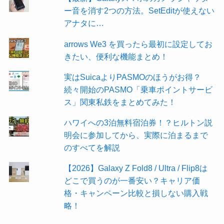
ー音を消す2つの方法。SetEditが使えない
アナタに…
arrows We3 を買ったら最初に設定してお
きたい、便利な機能まとめ！
実はSuicaよりPASMOのほうがお得？
続々開始のPASMO「乗車ポイントサービ
ス」関東私鉄をまとめてみた！
ハワイへの3泊無料宿泊券！？ヒルトン説
明会に参加してから、実際に泊まるまで
のすべてを解説
【2026】Galaxy Z Fold8 / Ultra / Flip8は
どこで買うのが一番安い？キャリア価
格・キャンペーン比較と損しない購入戦
略！