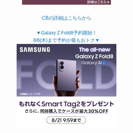
CBの詳細はこちらから
▼Galaxy Z Fold8予約開始！
8/6(木)まで予約が最もおトク▼