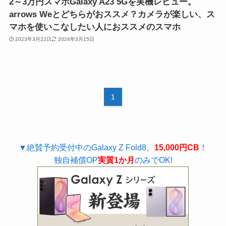
2～3万円スマホGalaxy A23 5Gを実機レビュー。
arrows Weとどちらがおススメ？カメラが楽しい、ス
マホを使いこなしたい人におススメのスマホ
2023年3月22日
2024年3月15日
1
▼絶賛予約受付中のGalaxy Z Fold8、
15,000円CB
！
独自補償OP
実質1か月
のみでOK!