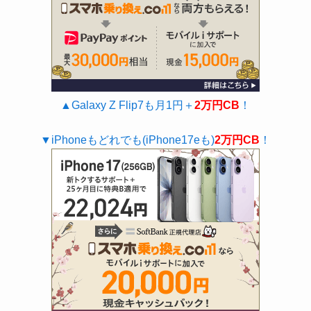
▲Galaxy Z Flip7も月1円＋
2万円CB
！
▼iPhoneもどれでも(iPhone17eも)
2万円CB
！