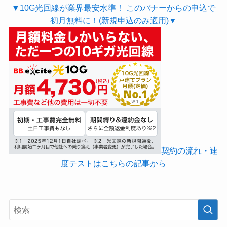
▼10G光回線が業界最安水準！ このバナーからの申込で
初月無料に！(新規申込のみ適用)▼
契約の流れ・速
度テストはこちらの記事から