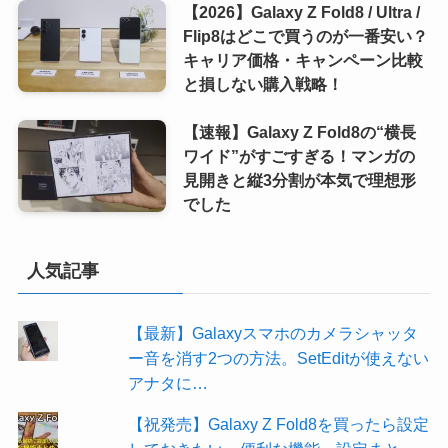
【2026】Galaxy Z Fold8 / Ultra /
Flip8はどこで買うのが一番安い？
キャリア価格・キャンペーン比較
と損しない購入戦略！
【速報】Galaxy Z Fold8の“横長
ワイド”がすごすぎる！マンガの
見開きと縦3分割が本気で理想形
でした
人気記事
【最新】Galaxyスマホのカメラシャッタ
ー音を消す2つの方法。SetEditが使えない
アナタに…
【祝発売】Galaxy Z Fold8を買ったら設定