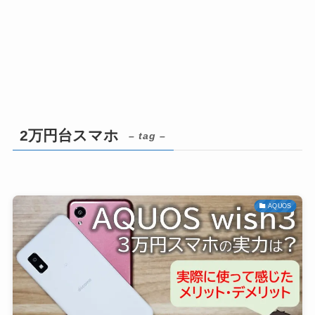
2万円台スマホ
– tag –
AQUOS